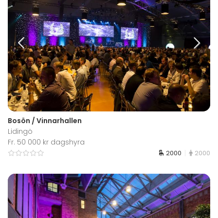
Bosön / Vinnarhallen
Lidingö
Fr. 50 000 kr dagshyra
2000
2000