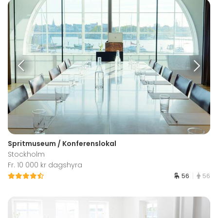
Spritmuseum / Konferenslokal
Stockholm
Fr. 10 000 kr dagshyra
56
56