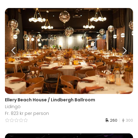
Ellery Beach House / Lindbergh Ballroom
Lidingö
Fr. 823 kr per person
260
300