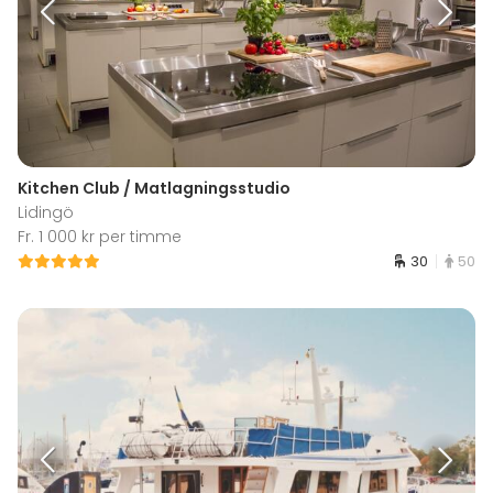
Kitchen Club / Matlagningsstudio
Lidingö
Fr. 1 000 kr per timme
30
50