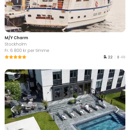
M/Y Charm
Stockholm
Fr. 6 800 kr per timme
22
48