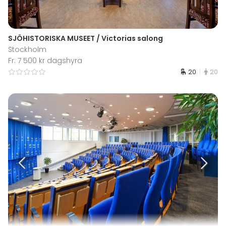
SJÖHISTORISKA MUSEET / Victorias salong
Stockholm
Fr. 7 500 kr dagshyra
20
20