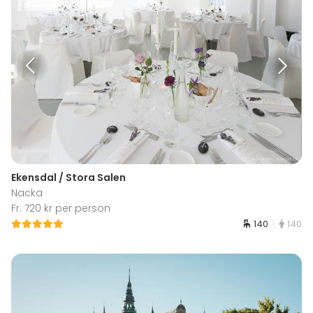
Ekensdal / Stora Salen
Nacka
Fr. 720 kr per person
140
140