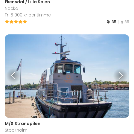
Ekensdal / Lilla Salen
Nacka
Fr. 6 000 kr per timme
35
35
M/S Strandpilen
Stockholm