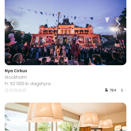
Nya Cirkus
Stockholm
Fr. 52 000 kr dagshyra
784
-