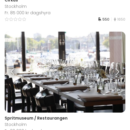
Stockholm
Fr. 85 000 kr dagshyra
550
1650
Spritmuseum / Restaurangen
Stockholm