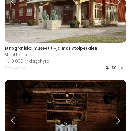
Etnografiska museet / Hjalmar Stolpesalen
Stockholm
Fr. 19 000 kr dagshyra
150
-