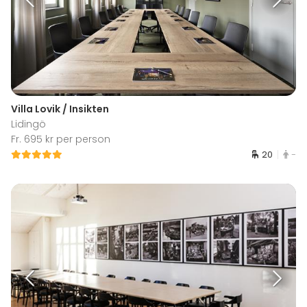
Villa Lovik / Insikten
Lidingö
Fr. 695 kr per person
20
-