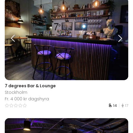
7 degrees Bar & Lounge
Stockholm
Fr. 4 000 kr dagshyra
14
17