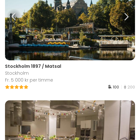
Stockholm 1897 / Matsal
Stockholm
Fr. 5 000 kr per timme
100
200