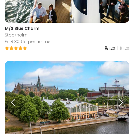
M/S Blue Charm
Stockholm
Fr. 8 300 kr per timme
120
120