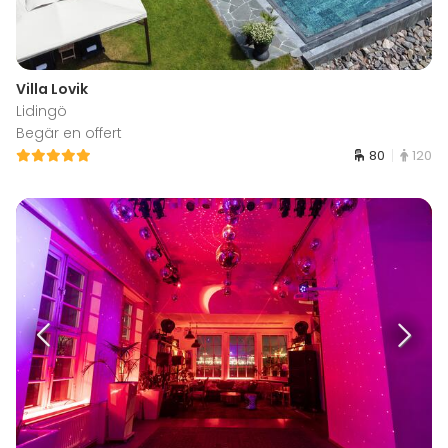
Villa Lovik
Lidingö
Begär en offert
80
120