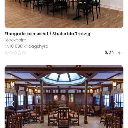
Etnografiska museet / Studio Ida Trotzig
Stockholm
Fr. 10 000 kr dagshyra
30
-