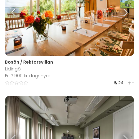
Bosön / Rektorsvillan
Lidingö
Fr. 7 900 kr dagshyra
24
-