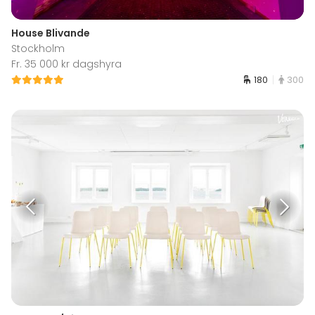
House Blivande
Stockholm
Fr. 35 000 kr dagshyra
180
300