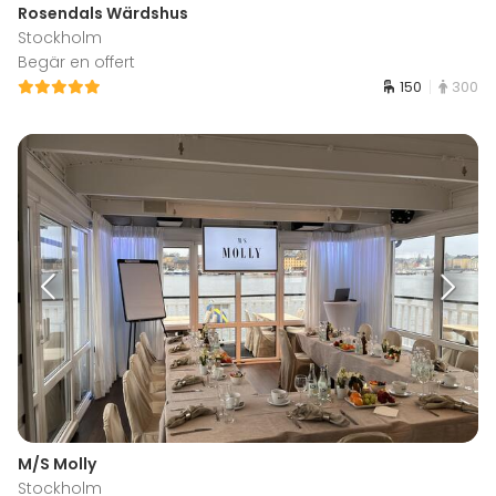
Rosendals Wärdshus
Stockholm
Begär en offert
150
300
M/S Molly
Stockholm