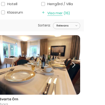
Hotell
Herrgård / Villa
Klassrum
Visa mer
(
16
)
Sortera
:
 Svarta Örn
borg