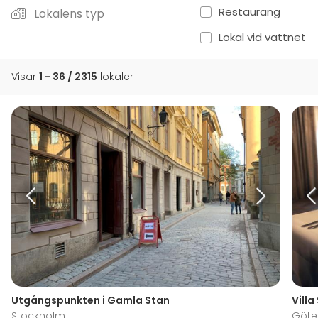
Restaurang
Lokalens typ
Lokal vid vattnet
Visar
1 - 36 / 2315
lokaler
Utgångspunkten i Gamla Stan
Villa
Stockholm
Göte