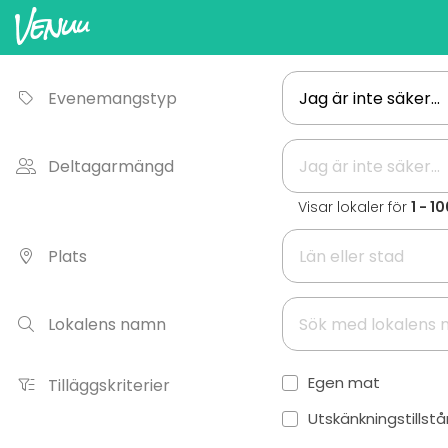
Evenemangstyp
Deltagarmängd
Visar lokaler för
1 - 1
Plats
Lokalens namn
Egen mat
Tilläggskriterier
Utskänkningstillst