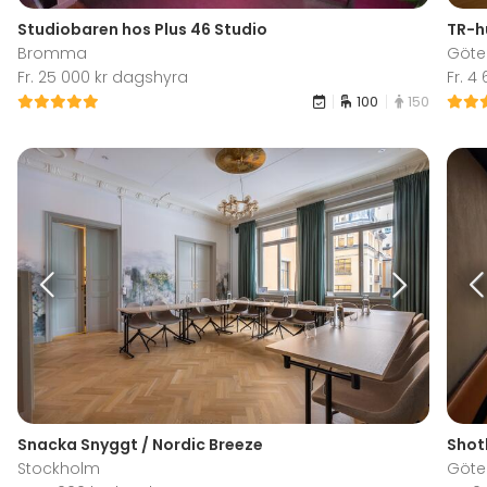
Studiobaren hos Plus 46 Studio
TR-h
Bromma
Göte
Fr. 25 000 kr dagshyra
Fr. 4
100
150
Snacka Snyggt / Nordic Breeze
Shot
Stockholm
Göte