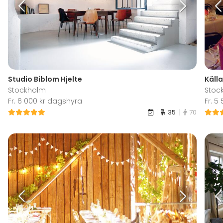
Studio Biblom Hjelte
Käll
Stockholm
Stoc
Fr. 6 000 kr dagshyra
Fr. 5
35
70