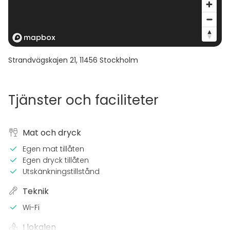
Strandvägskajen 21
,
11456
Stockholm
Tjänster och faciliteter
Mat och dryck
Egen mat tillåten
Egen dryck tillåten
Utskänkningstillstånd
Teknik
Wi-Fi
I lokalen