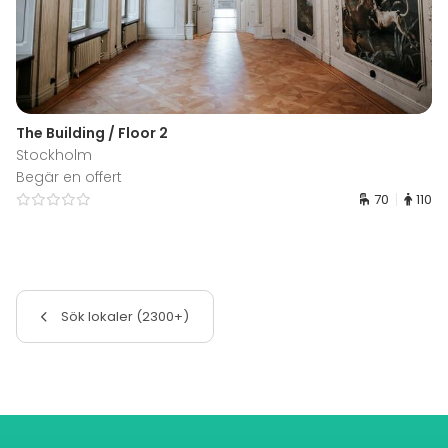
The Building / Floor 2
Stockholm
Begär en offert
70
110
Sök lokaler (2300+)