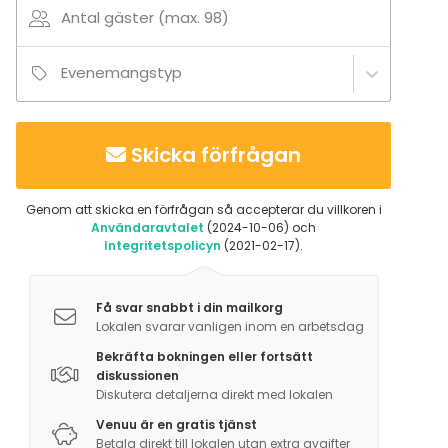
Antal gäster (max. 98)
Evenemangstyp
Skicka förfrågan
Genom att skicka en förfrågan så accepterar du villkoren i
Användaravtalet
(2024-10-06) och
Integritetspolicyn
(2021-02-17).
Få svar snabbt i din mailkorg
Lokalen svarar vanligen inom en arbetsdag
Bekräfta bokningen eller fortsätt
diskussionen
Diskutera detaljerna direkt med lokalen
Venuu är en gratis tjänst
Betala direkt till lokalen utan extra avgifter