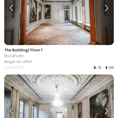
The Building/ Floor 1
Stockholm
Begär en offert
70
135