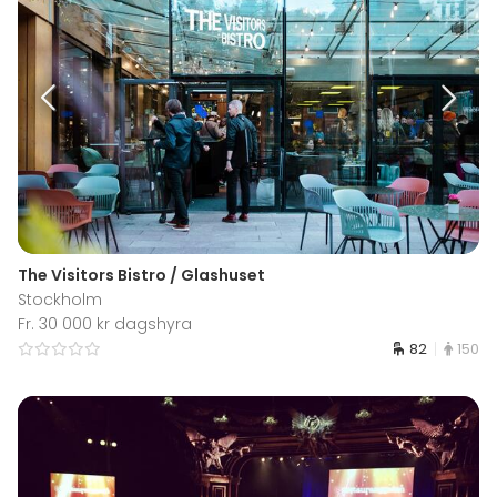
The Visitors Bistro / Glashuset
Stockholm
Fr. 30 000 kr dagshyra
82
150