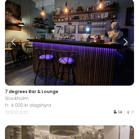
7 degrees Bar & Lounge
Stockholm
Fr. 4 000 kr dagshyra
14
17