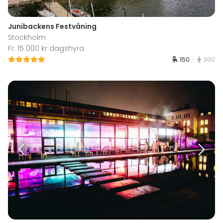
Junibackens Festvåning
Stockholm
Fr. 15 000 kr dagshyra
150
300