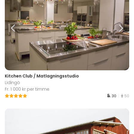
Kitchen Club / Matlagningsstudio
Lidingö
Fr. 1 000 kr per timme
30
50