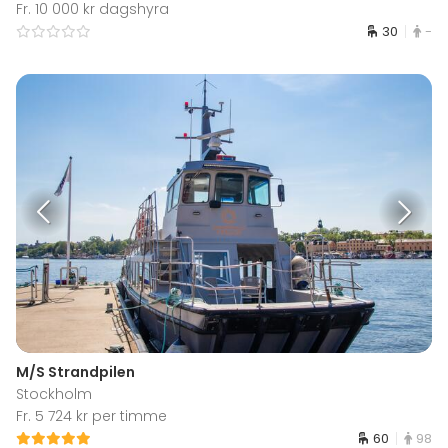
Fr. 10 000 kr dagshyra
30
-
M/S Strandpilen
Stockholm
Fr. 5 724 kr per timme
60
98