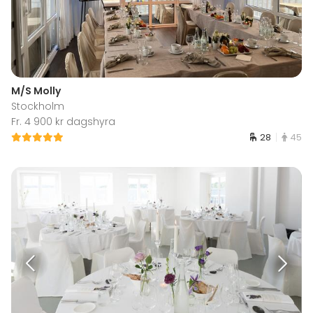
M/S Molly
Stockholm
Fr. 4 900 kr dagshyra
28
45