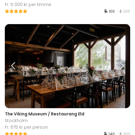
Fr. 5 000 kr per timme
100
200
The Viking Museum / Restaurang Eld
Stockholm
Fr. 675 kr per person
140
300