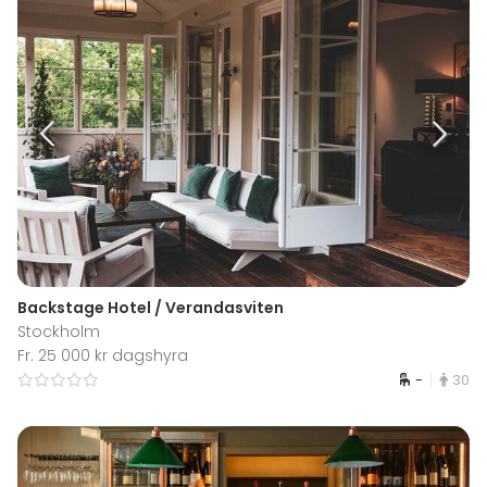
Backstage Hotel / Verandasviten
Stockholm
Fr. 25 000 kr dagshyra
-
30