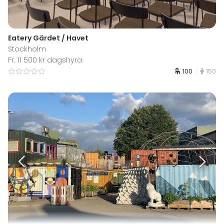
Eatery Gärdet / Havet
Stockholm
Fr. 11 500 kr dagshyra
100
150