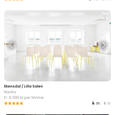
Ekensdal / Lilla Salen
Nacka
Fr. 6 000 kr per timme
35
35