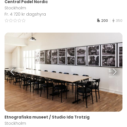
Central Padel Nordic
Stockholm
Fr. 4 720 kr dagshyra
200
350
Etnografiska museet / Studio Ida Trotzig
Stockholm