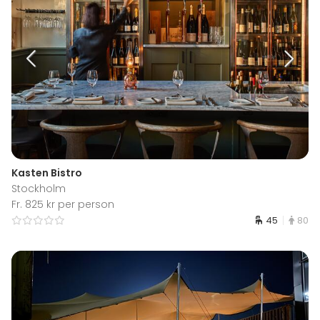
Kasten Bistro
Stockholm
Fr. 825 kr per person
45
80