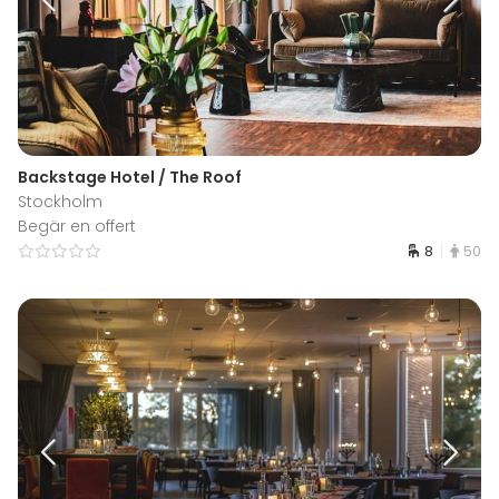
Backstage Hotel / The Roof
Stockholm
Begär en offert
8
50