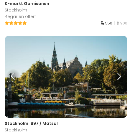
K-märkt Garnisonen
Stockholm
Begär en offert
550
900
Stockholm 1897 / Matsal
Stockholm