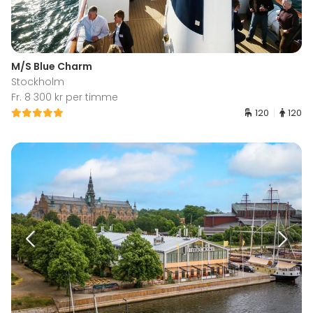
M/S Blue Charm
Stockholm
Fr. 8 300 kr per timme
120
120