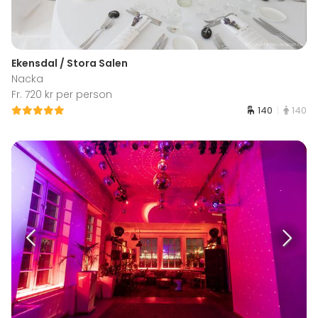
Ekensdal / Stora Salen
Nacka
Fr. 720 kr per person
140
140