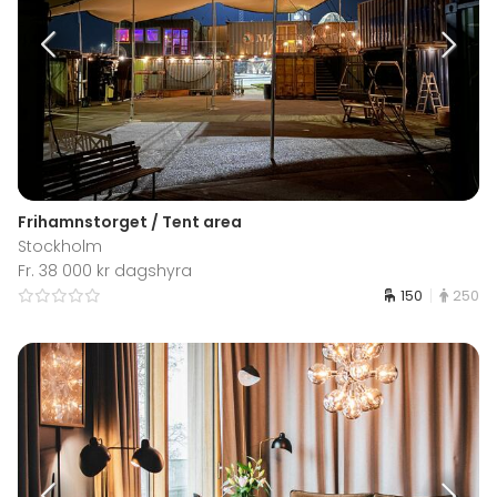
Frihamnstorget / Tent area
Stockholm
Fr. 38 000 kr dagshyra
150
250