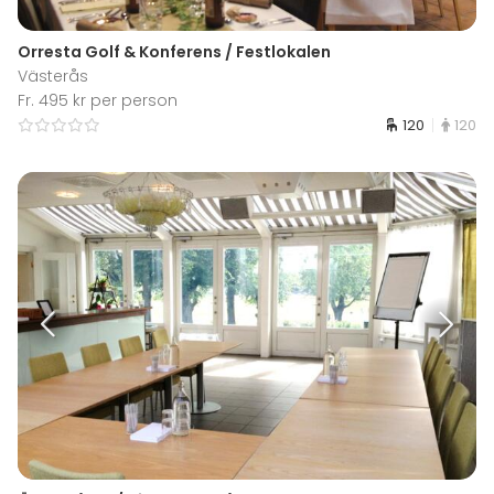
Orresta Golf & Konferens / Festlokalen
Västerås
Fr. 495 kr per person
120
120