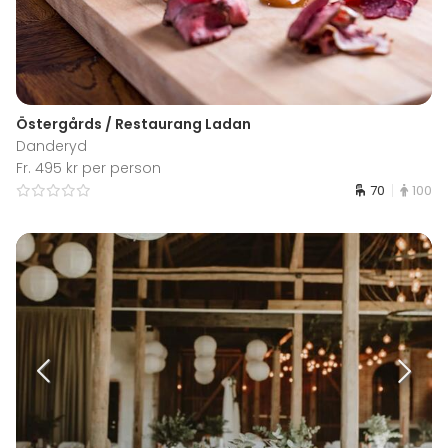
Östergårds / Restaurang Ladan
Danderyd
Fr. 495 kr per person
70
100