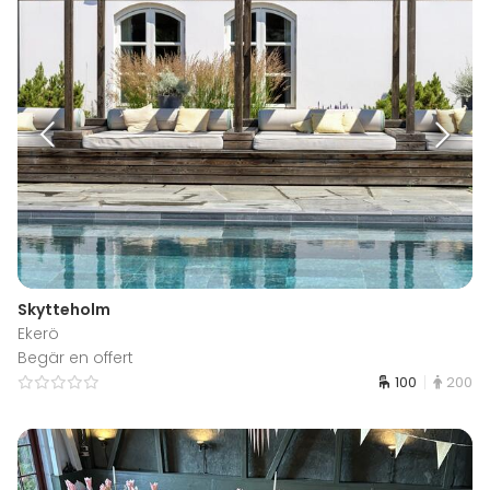
Skytteholm
Ekerö
Begär en offert
100
200