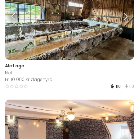
Ale Loge
Nol
Fr. 10 000 kr dagshyra
110
110