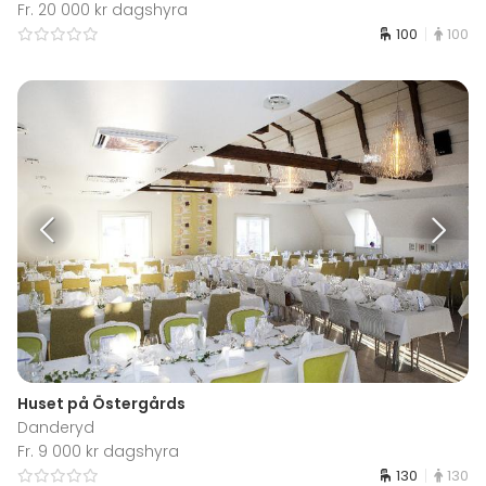
Fr. 20 000 kr dagshyra
100
100
Huset på Östergårds
Danderyd
Fr. 9 000 kr dagshyra
130
130