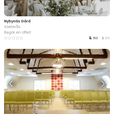
Nybynäs Gård
Västerås
Begär en offert
150
150