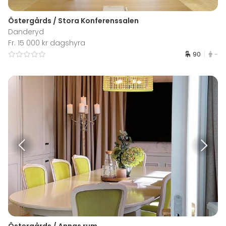
Östergårds / Stora Konferenssalen
Danderyd
Fr. 15 000 kr dagshyra
90
-
Östergårds / Annas rum