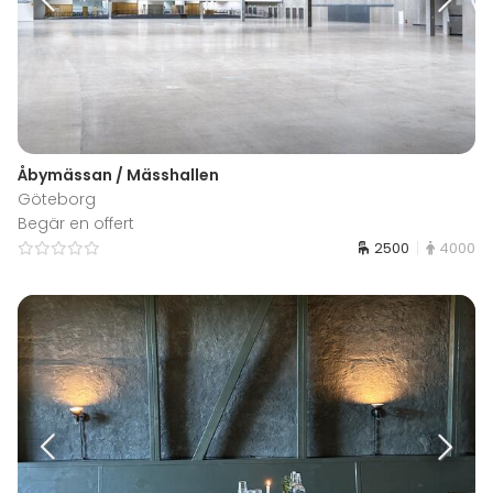
Åbymässan / Mässhallen
Göteborg
Begär en offert
2500
4000