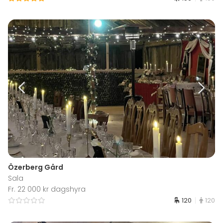
Özerberg Gård
Sala
Fr. 22 000 kr dagshyra
120
120