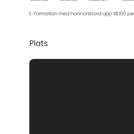
E-formation med honnörsbord upp till 100 per
Plats