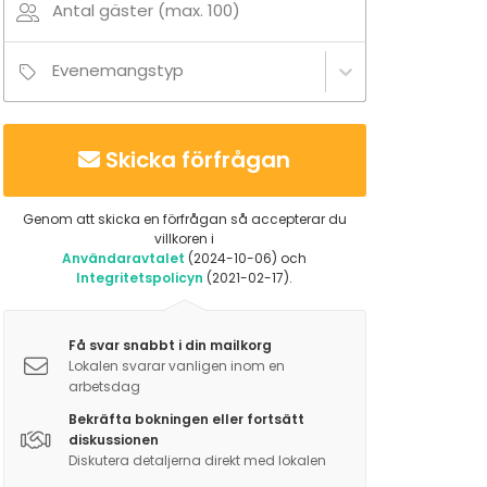
Antal gäster (max. 100)
Evenemangstyp
Skicka förfrågan
Genom att skicka en förfrågan så accepterar du
villkoren i
Användaravtalet
(2024-10-06) och
Integritetspolicyn
(2021-02-17).
Få svar snabbt i din mailkorg
Lokalen svarar vanligen inom en
arbetsdag
Bekräfta bokningen eller fortsätt
diskussionen
Diskutera detaljerna direkt med lokalen