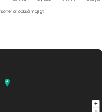
soner är också möjligt.