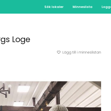
Sök lokaler
Minneslista
Logg
rgs Loge
Lägg till i minneslistan