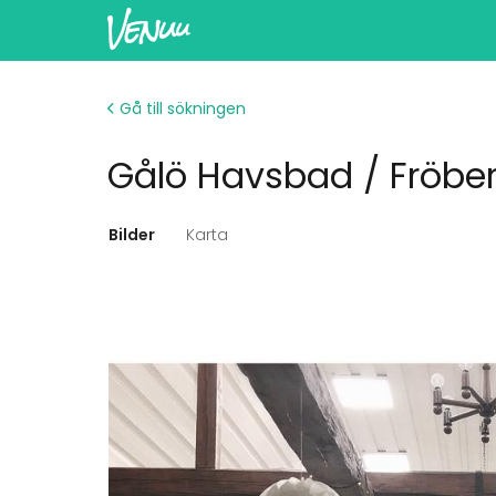
Gå till sökningen
Gålö Havsbad / Fröbe
Bilder
Karta