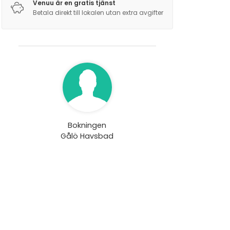
Venuu är en gratis tjänst
Betala direkt till lokalen utan extra avgifter
Bokningen
Gålö Havsbad