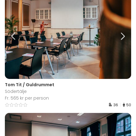
Tom Tit / Guldrummet
Södertälje
Fr. 565 kr per person
36
50