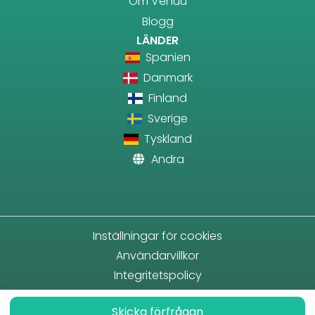
Om Venuu
Blogg
LÄNDER
Spanien
Danmark
Finland
Sverige
Tyskland
Andra
Inställningar för cookies
Användarvillkor
Integritetspolicy
Skicka förfrågan