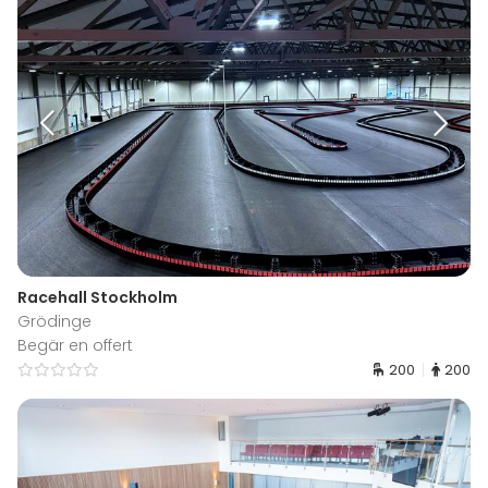
Racehall Stockholm
Grödinge
Begär en offert
200
200