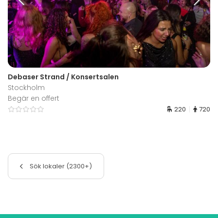
Debaser Strand / Konsertsalen
Stockholm
Begär en offert
220
720
Sök lokaler (2300+)