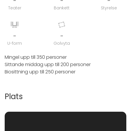
-
-
-
Teater
Bankett
Styrelse
-
-
U-form
Golvyta
Mingel upp till 350 personer
Sittande middag upp till 200 personer
Biosittning upp till 250 personer
Plats