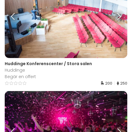
Huddinge Konferenscenter / Stora salen
Huddinge
Begär en offert
200
250