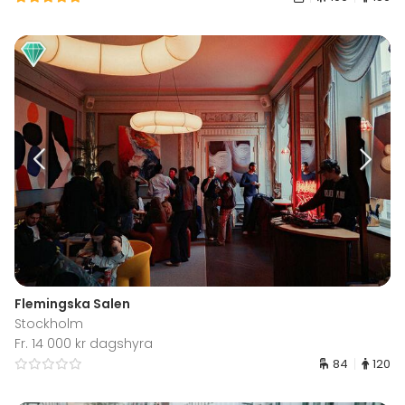
Flemingska Salen
Stockholm
Fr. 14 000 kr dagshyra
84
120