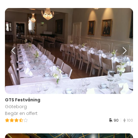
GTS Festvåning
Göteborg
Begär en offert
90
100