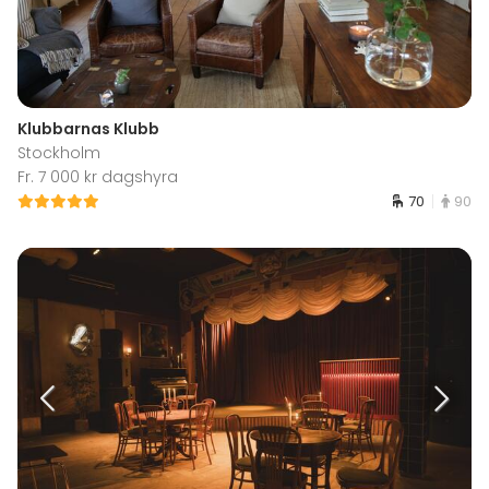
Klubbarnas Klubb
Stockholm
Fr. 7 000 kr dagshyra
70
90