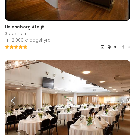
Heleneborg Ateljé
Stockholm
Fr. 12 000 kr dagshyra
30
70