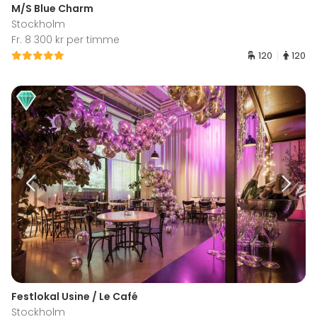
M/S Blue Charm
Stockholm
Fr. 8 300 kr per timme
120
120
Festlokal Usine / Le Café
Stockholm