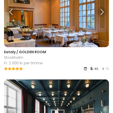
Eataly / GOLDEN ROOM
Stockholm
Fr. 2 000 kr per timme
40
70