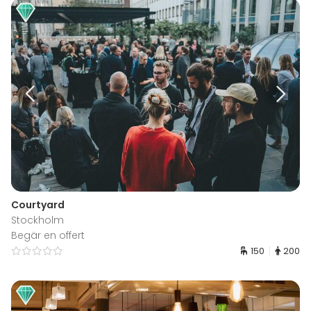
Courtyard
Stockholm
Begär en offert
150
200