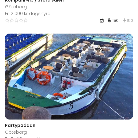
Göteborg
Fr. 2 000 kr dagshyra
150
150
Partypaddan
Göteborg