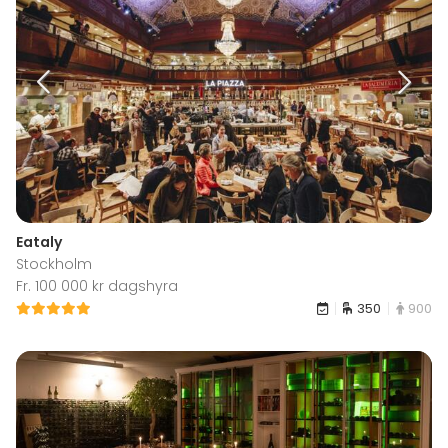
Eataly
Stockholm
Fr. 100 000 kr dagshyra
350
900