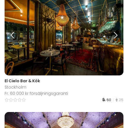
El Cielo Bar & Kök
Stockholm
Fr. 60 000 kr försäljningsgaranti
60
25