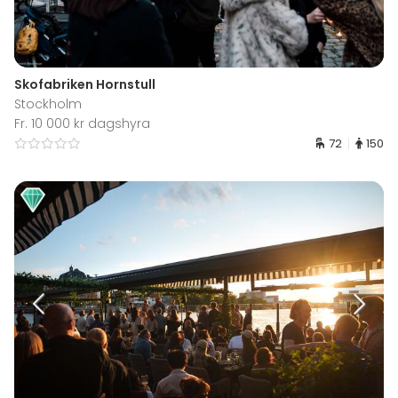
Skofabriken Hornstull
Stockholm
Fr. 10 000 kr dagshyra
72
150