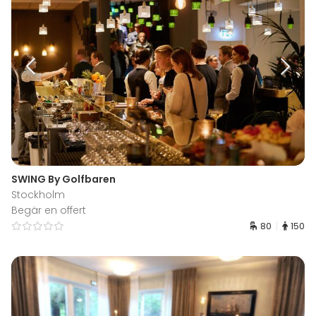
SWING By Golfbaren
Stockholm
Begär en offert
80
150