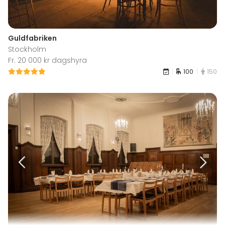
Guldfabriken
Stockholm
Fr. 20 000 kr dagshyra
100
150