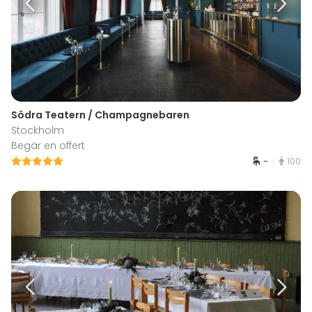
Södra Teatern / Champagnebaren
Stockholm
Begär en offert
-
100