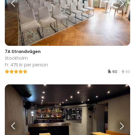
7A Strandvägen
Stockholm
Fr. 475 kr per person
60
80