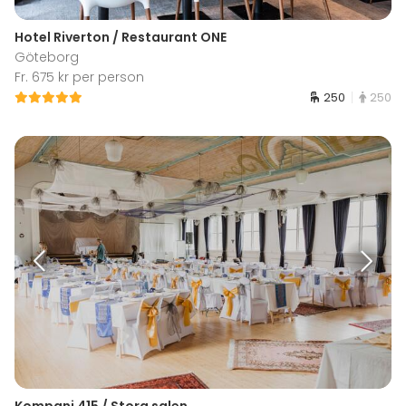
Hotel Riverton / Restaurant ONE
Göteborg
Fr. 675 kr per person
250
250
Kompani 415 / Stora salen