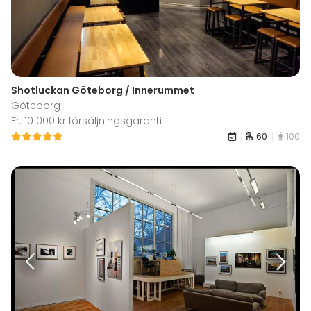
Shotluckan Göteborg / Innerummet
Göteborg
Fr. 10 000 kr försäljningsgaranti
60
100