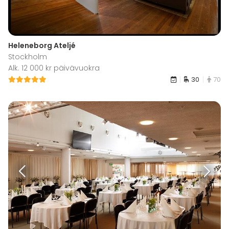
Heleneborg Ateljé
Stockholm
Alk. 12 000 kr päivävuokra
30
70