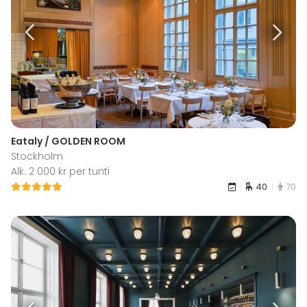
Eataly / GOLDEN ROOM
Stockholm
Alk. 2 000 kr per tunti
40
70