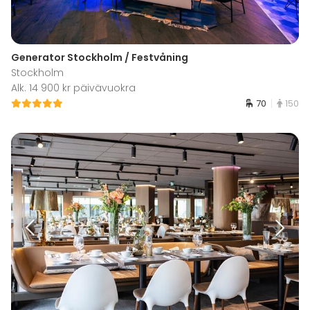
Generator Stockholm / Festvåning
Stockholm
Alk. 14 900 kr päivävuokra
70
150