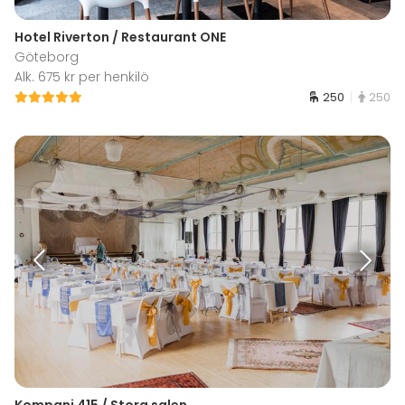
Hotel Riverton / Restaurant ONE
Göteborg
Alk. 675 kr per henkilö
250
250
Kompani 415 / Stora salen