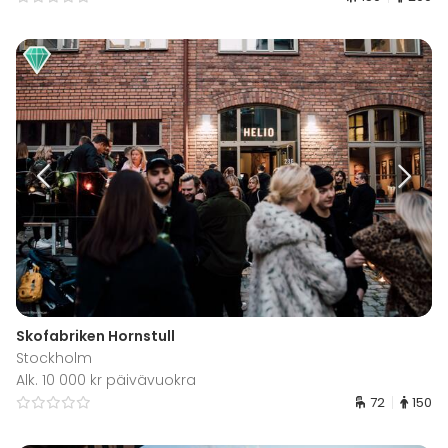
Skofabriken Hornstull
Stockholm
Alk. 10 000 kr päivävuokra
72
150