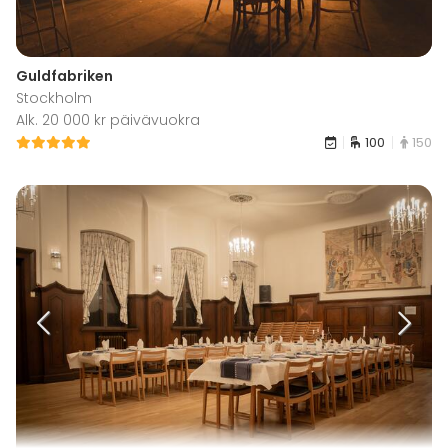
Guldfabriken
Stockholm
Alk. 20 000 kr päivävuokra
100
150