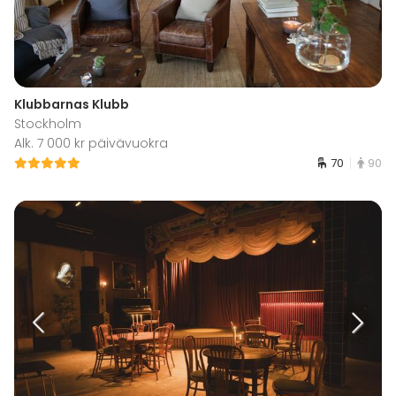
Klubbarnas Klubb
Stockholm
Alk. 7 000 kr päivävuokra
70
90