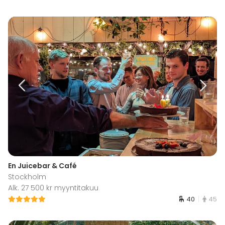
En Juicebar & Café
Stockholm
Alk. 27 500 kr myyntitakuu
40
45