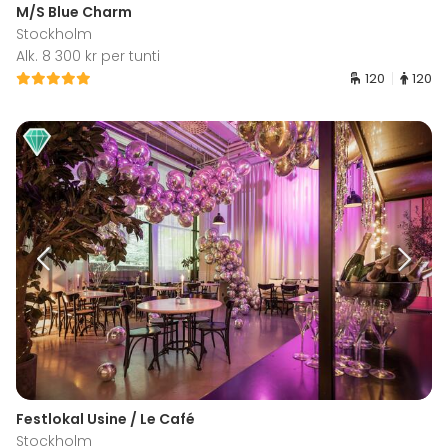
M/S Blue Charm
Stockholm
Alk. 8 300 kr per tunti
120
120
Festlokal Usine / Le Café
Stockholm