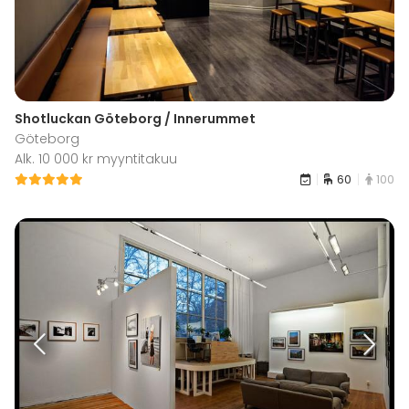
Shotluckan Göteborg / Innerummet
Göteborg
Alk. 10 000 kr myyntitakuu
60
100