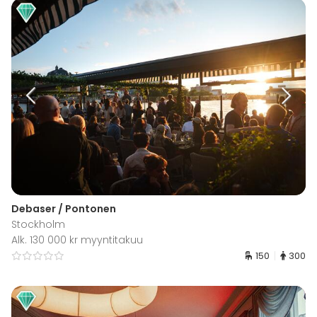
Debaser / Pontonen
Stockholm
Alk. 130 000 kr myyntitakuu
150
300