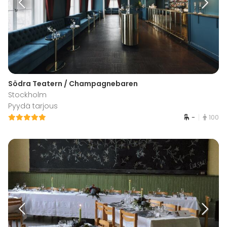
Södra Teatern / Champagnebaren
Stockholm
Pyydä tarjous
-
100