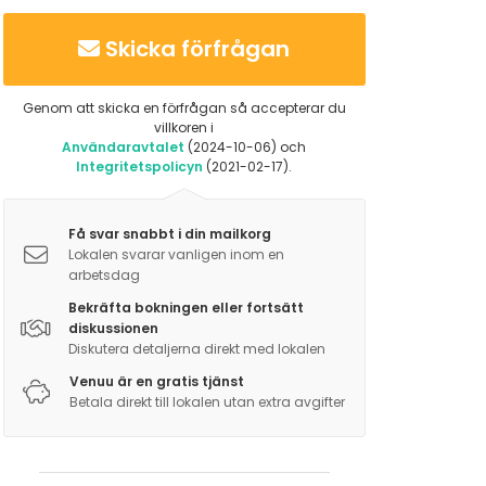
Skicka förfrågan
Genom att skicka en förfrågan så accepterar du
villkoren i
Användaravtalet
(2024-10-06) och
Integritetspolicyn
(2021-02-17).
Få svar snabbt i din mailkorg
Lokalen svarar vanligen inom en
arbetsdag
Bekräfta bokningen eller fortsätt
diskussionen
Diskutera detaljerna direkt med lokalen
Venuu är en gratis tjänst
Betala direkt till lokalen utan extra avgifter