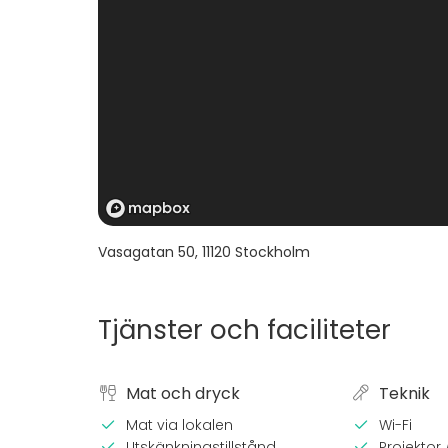
Vasagatan 50
,
11120
Stockholm
Tjänster och faciliteter
Mat och dryck
Teknik
Mat via lokalen
Wi-Fi
Utskänkningstillstånd
Projektor