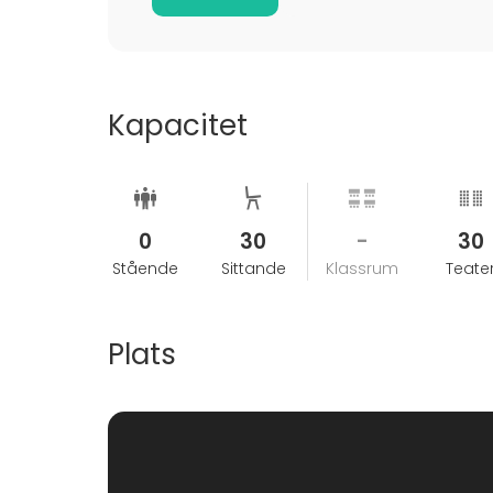
Kapacitet
0
30
-
30
Stående
Sittande
Klassrum
Teate
Plats