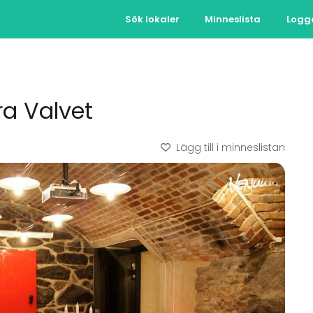
Sök lokaler
Minneslista
Logg
ra Valvet
Lägg till i minneslistan