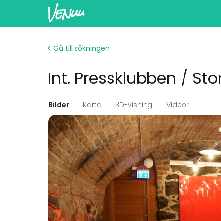
Gå till sökningen
Int. Pressklubben / Sto
Bilder
Karta
3D-visning
Videor