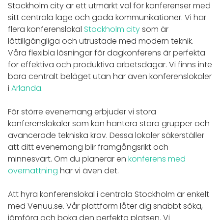
Stockholm city är ett utmärkt val för konferenser med
sitt centrala läge och goda kommunikationer. Vi har
flera konferenslokal
Stockholm city
som är
lättillgängliga och utrustade med modern teknik.
Våra flexibla lösningar för dagkonferens är perfekta
för effektiva och produktiva arbetsdagar. Vi finns inte
bara centralt beläget utan har även konferenslokaler
i
Arlanda
.
För större evenemang erbjuder vi stora
konferenslokaler som kan hantera stora grupper och
avancerade tekniska krav. Dessa lokaler säkerställer
att ditt evenemang blir framgångsrikt och
minnesvärt. Om du planerar en
konferens med
övernattning
har vi även det.
Att hyra konferenslokal i centrala Stockholm är enkelt
med Venuu.se. Vår plattform låter dig snabbt söka,
jämföra och boka den perfekta platsen. Vi