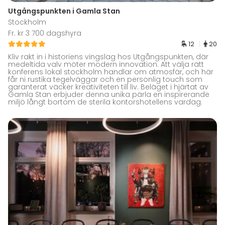
Utgångspunkten i Gamla Stan
Stockholm
Fr. kr 3 700 dagshyra
12
20
Kliv rakt in i historiens vingslag hos Utgångspunkten, där
medeltida valv möter modern innovation. Att välja rätt
konferens lokal stockholm handlar om atmosfär, och här
får ni rustika tegelväggar och en personlig touch som
garanterat väcker kreativiteten till liv. Beläget i hjärtat av
Gamla Stan erbjuder denna unika pärla en inspirerande
miljö långt bortom de sterila kontorshotellens vardag.