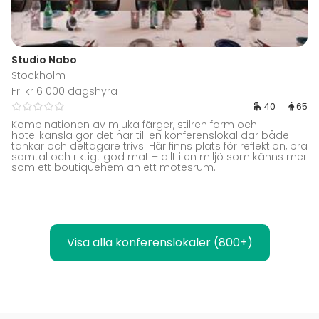
Studio Nabo
Stockholm
Fr. kr 6 000 dagshyra
40
65
Kombinationen av mjuka färger, stilren form och
hotellkänsla gör det här till en konferenslokal där både
tankar och deltagare trivs. Här finns plats för reflektion, bra
samtal och riktigt god mat – allt i en miljö som känns mer
som ett boutiquehem än ett mötesrum.
Visa alla konferenslokaler (800+)