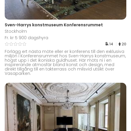
Sven-Harrys konstmuseum Konferensrummet
Stockholm
Fr. kr 5 900 dagshyra
14
20
Förlägg ert nästa möte eller er konferens till den exklusiva
miljön i Konferensrummet hos Sven-Harrys konstmuseum,
högst upp i det ikoniska guldhuset. Här möts ni i en
inspirerande atmosfär bland konst och design, med
direkt tillgång till en takterrass och milsvid utsikt över
Vasaparken.