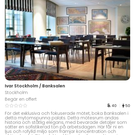
Ivar Stockholm / Banksalen
Stockholm
Begär en offert
40
50
För det exklusiva och fokuserade mötet, boka Banksalen i
detta mytomspunna palats. Detta mötesrum andas
historia och ståtlig elegans, med bevarade detaljer som
sätter en sofistikerad ton på arbetsdagen. Här får ni en
ljus och rofylld miljö som främjar koncentration och