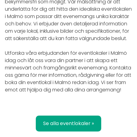
bekymmersfri som möjligt. Vår målsättning är att
underlätta för dig att hitta den idealiska eventlokalen
i Malmö som passar ditt evenemangs unika karaktär
och behov. Vi erbjuder även detaljerad information
om varje lokal, inklusive bilder och specifikationer, för
att säkerställa att du kan fatta välgrundade beslut.
Utforska våra erbjudanden för eventlokaler i Malmö
idag och låt oss vara din partner i att skapa ett
minnesvärt och framgångsrikt evenemang. Kontakta
oss gärna för mer information, rådgivning eller för att
boka din eventlokal i Malmö redan idag. Vi ser fram
emot att hjälpa dig med alla dina arrangemang!
Se alla eventlokaler »