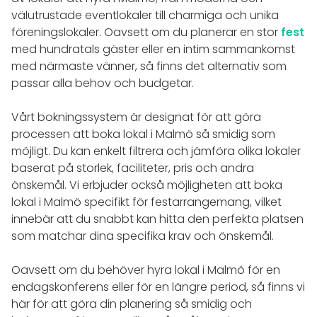
välutrustade eventlokaler till charmiga och unika
föreningslokaler. Oavsett om du planerar en stor
fest
med hundratals gäster eller en intim sammankomst
med närmaste vänner, så finns det alternativ som
passar alla behov och budgetar.
Vårt bokningssystem är designat för att göra
processen att boka lokal i Malmö så smidig som
möjligt. Du kan enkelt filtrera och jämföra olika lokaler
baserat på storlek, faciliteter, pris och andra
önskemål. Vi erbjuder också möjligheten att boka
lokal i Malmö specifikt för festarrangemang, vilket
innebär att du snabbt kan hitta den perfekta platsen
som matchar dina specifika krav och önskemål.
Oavsett om du behöver hyra lokal i Malmö för en
endagskonferens eller för en längre period, så finns vi
här för att göra din planering så smidig och