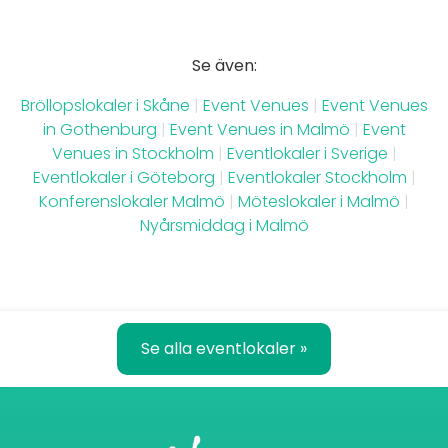
Se även:
Bröllopslokaler i Skåne
|
Event Venues
|
Event Venues
in Gothenburg
|
Event Venues in Malmö
|
Event
Venues in Stockholm
|
Eventlokaler i Sverige
|
Eventlokaler i Göteborg
|
Eventlokaler Stockholm
|
Konferenslokaler Malmö
|
Möteslokaler i Malmö
|
Nyårsmiddag i Malmö
Se alla eventlokaler »