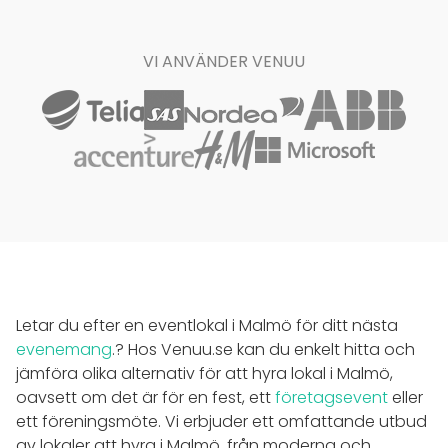
VI ANVÄNDER VENUU
Letar du efter en eventlokal i Malmö för ditt nästa
evenemang
.? Hos Venuu.se kan du enkelt hitta och
jämföra olika alternativ för att hyra lokal i Malmö,
oavsett om det är för en fest, ett
företagsevent
eller
ett föreningsmöte. Vi erbjuder ett omfattande utbud
av lokaler att hyra i Malmö, från moderna och