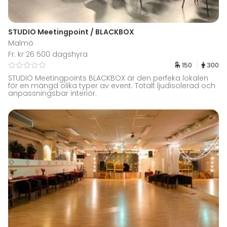
STUDIO Meetingpoint / BLACKBOX
Malmö
Fr. kr 26 500 dagshyra
150
300
STUDIO Meetingpoints BLACKBOX är den perfeka lokalen
för en mängd olika typer av event. Totalt ljudisolerad och
anpassningsbar interiör.