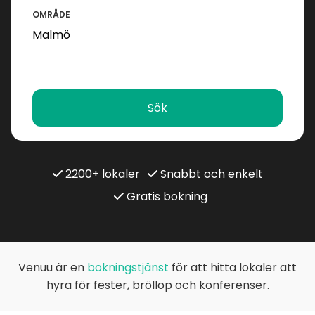
OMRÅDE
Sök
2200+ lokaler
Snabbt och enkelt
Gratis bokning
Venuu är en
bokningstjänst
för att hitta lokaler att
hyra för fester, bröllop och konferenser.