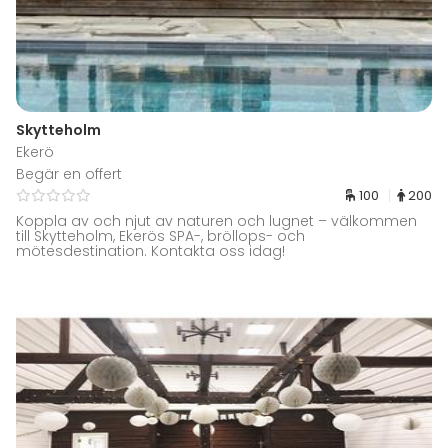
Skytteholm
Ekerö
Begär en offert
100
200
Koppla av och njut av naturen och lugnet – välkommen
till Skytteholm, Ekerös SPA-, bröllops- och
mötesdestination. Kontakta oss idag!