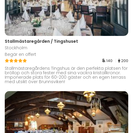
Stallmästaregården / Tingshuset
Stockholm
Begär en offert
140
200
Stallmästaregårdens Tingshus är den perfekta platsen för
bröllop och stora fester med sina vackra kristallkronor.
Imponerade plats för 60-200 gäster och en egen terrass
med utsikt över Brunnsviken!