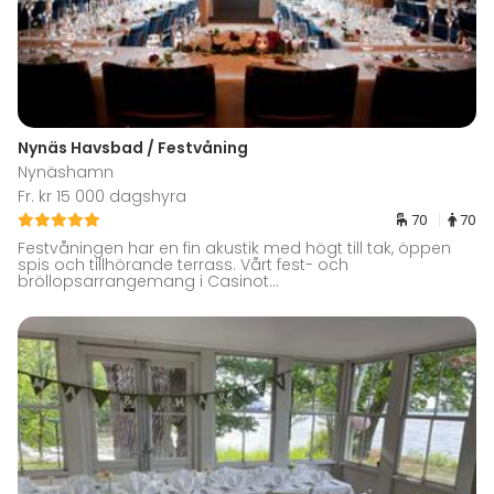
Nynäs Havsbad / Festvåning
Nynäshamn
Fr. kr 15 000 dagshyra
70
70
Festvåningen har en fin akustik med högt till tak, öppen
spis och tillhörande terrass. Vårt fest- och
bröllopsarrangemang i Casinot...