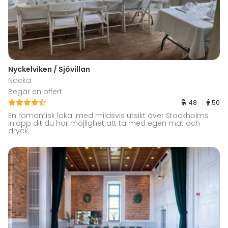
Nyckelviken / Sjövillan
Nacka
Begär en offert
48
50
En romantisk lokal med mildsvis utsikt över Stockholms
inlopp dit du har möjlighet att ta med egen mat och
dryck.