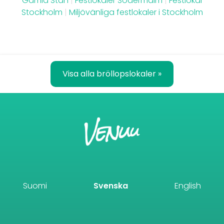
Gamla Stan
|
Festlokaler Södermalm
|
Festlokal
Stockholm
|
Miljövänliga festlokaler i Stockholm
Visa alla bröllopslokaler »
Suomi
Svenska
English