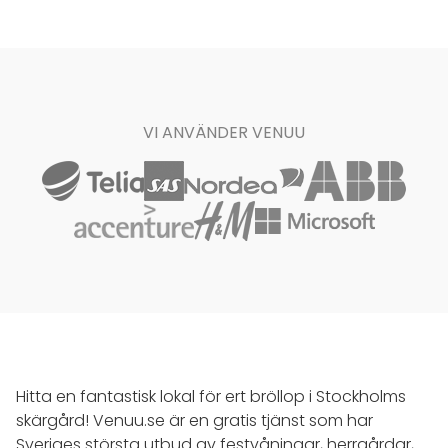
VI ANVÄNDER VENUU
Hitta en fantastisk lokal för ert bröllop i Stockholms
skärgård! Venuu.se är en gratis tjänst som har
Sveriges största utbud av festvåningar, herrgårdar,