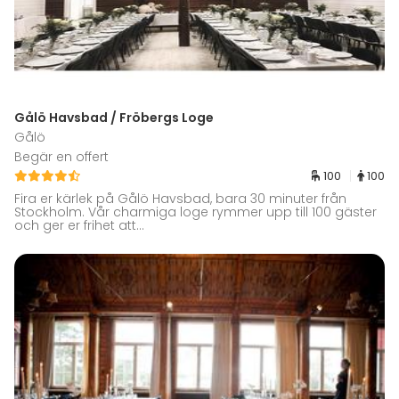
Gålö Havsbad / Fröbergs Loge
Gålö
Begär en offert
100
100
Fira er kärlek på Gålö Havsbad, bara 30 minuter från
Stockholm. Vår charmiga loge rymmer upp till 100 gäster
och ger er frihet att...