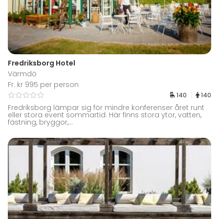
Fredriksborg Hotel
Värmdö
Fr. kr 995 per person
140
140
Fredriksborg lämpar sig för mindre konferenser året runt
eller stora event sommartid. Här finns stora ytor, vatten,
fästning, bryggor,...