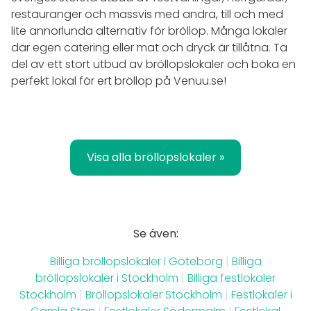
restauranger och massvis med andra, till och med
lite annorlunda alternativ för bröllop. Många lokaler
där egen catering eller mat och dryck är tillåtna. Ta
del av ett stort utbud av bröllopslokaler och boka en
perfekt lokal för ert bröllop på Venuu.se!
Visa alla bröllopslokaler »
Se även:
Billiga bröllopslokaler i Göteborg
|
Billiga
bröllopslokaler i Stockholm
|
Billiga festlokaler
Stockholm
|
Bröllopslokaler Stockholm
|
Festlokaler i