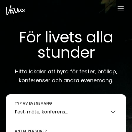
För livets alla
stunder
Hitta lokaler att hyra för fester, bröllop,
konferenser och andra evenemang.
TYP AV EVENEMANG
ANTAL PERSONER