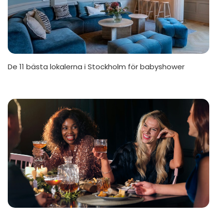
De 11 bästa lokalerna i Stockholm för babyshower