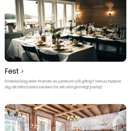
Fest­
Födelsedag eller firande av jubileum på gång? Venuu hjälper
dig att hitta bästa lokalen för ett oförglömligt partaj!