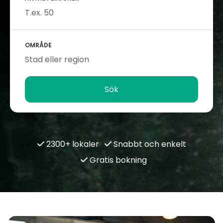
OMRÅDE
Sök
2300+ lokaler
Snabbt och enkelt
Gratis bokning