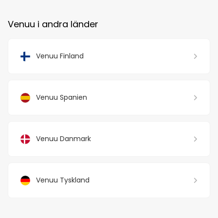
Venuu i andra länder
Venuu Finland
Venuu Spanien
Venuu Danmark
Venuu Tyskland