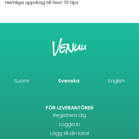
Hemliga uppdrag till fest: 10 tips
Suomi
Svenska
English
FÖR LEVERANTÖRER
Registrera dig
Logga in
Lägg till din lokal