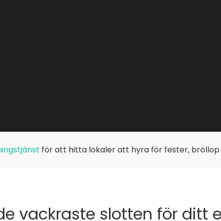
ingstjänst
för att hitta lokaler att hyra för fester, bröllo
de vackraste slotten för ditt 