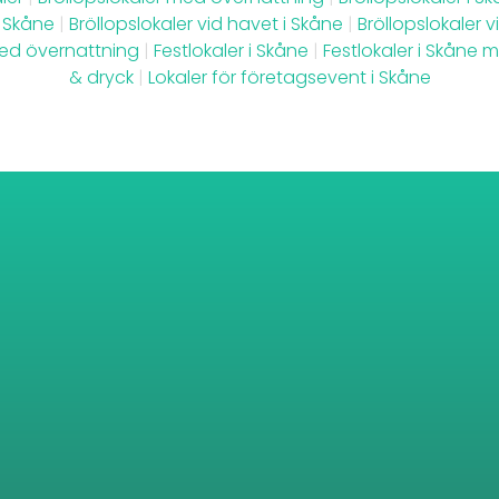
i Skåne
|
Bröllopslokaler vid havet i Skåne
|
Bröllopslokaler 
med övernattning
|
Festlokaler i Skåne
|
Festlokaler i Skåne
& dryck
|
Lokaler för företagsevent i Skåne