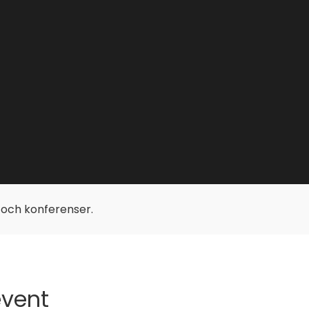
p och konferenser.
event