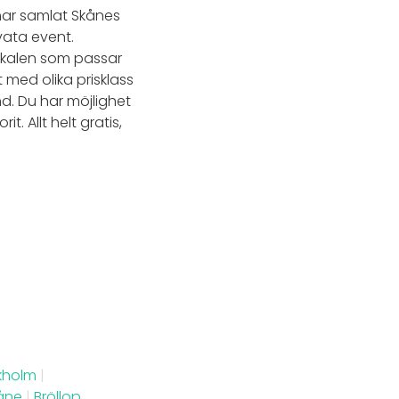
 har samlat Skånes
vata event.
 lokalen som passar
 med olika prisklass
nd. Du har möjlighet
. Allt helt gratis,
ckholm
|
kåne
|
Bröllop