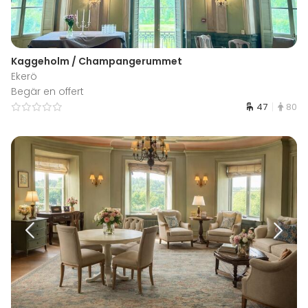
Kaggeholm / Champangerummet
Ekerö
Begär en offert
47
80