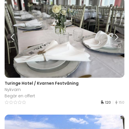
Turinge Hotel / Kvarnen Festvåning
Nykvarn
Begär en offert
120
150