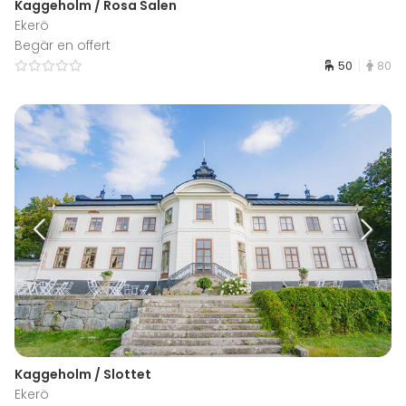
Kaggeholm / Rosa Salen
Ekerö
Begär en offert
50
80
Kaggeholm / Slottet
Ekerö