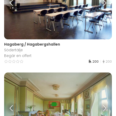
Hagaberg / Hagabergshallen
Södertälje
Begär en offert
200
200