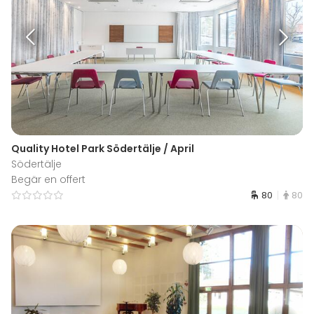
Quality Hotel Park Södertälje / April
Södertälje
Begär en offert
80
80