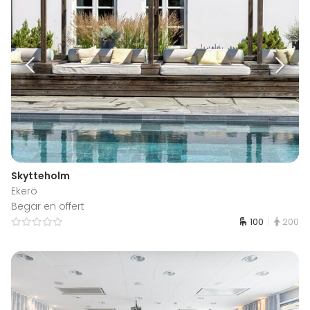
Skytteholm
Ekerö
Begär en offert
100
200