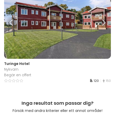
Turinge Hotel
Nykvarn
Begär en offert
120
150
Inga resultat som passar dig?
Försök med andra kriterier eller ett annat område!