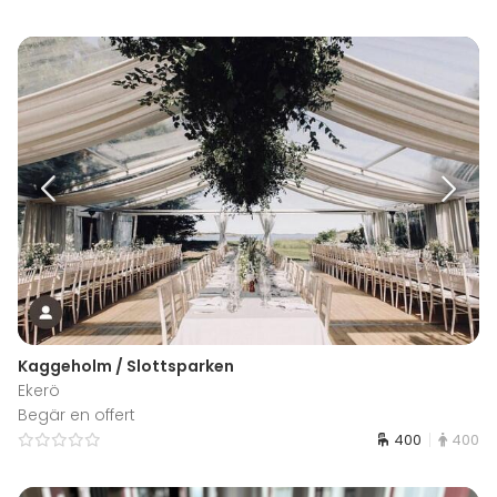
Kaggeholm / Slottsparken
Ekerö
Begär en offert
400
400