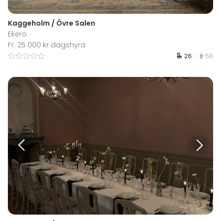
Kaggeholm / Övre Salen
Ekerö
Fr. 25 000 kr dagshyra
26
50