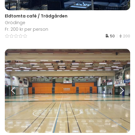
Eldtomta café / Trädgården
Grödinge
Fr. 200 kr per person
50
200