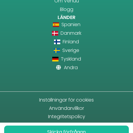
Om Venuu
Blogg
LÄNDER
Spanien
Danmark
Finland
Sverige
Tyskland
Andra
Inställningar för cookies
Användarvillkor
Integritetspolicy
Skicka förfrågan