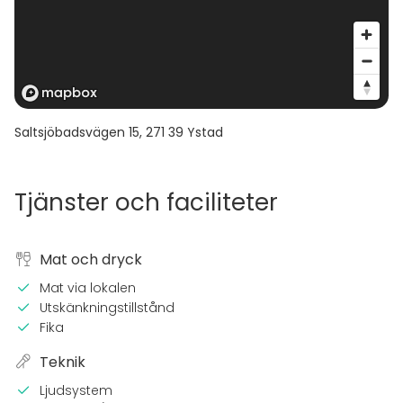
Saltsjöbadsvägen 15
,
271 39
Ystad
Tjänster och faciliteter
Mat och dryck
Mat via lokalen
Utskänkningstillstånd
Fika
Teknik
Ljudsystem