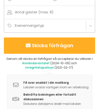
Antal gäster (max. 8)
Evenemangstyp
Skicka förfrågan
Genom att skicka en förfrågan så accepterar du villkoren i
Användaravtalet
(2024-10-06) och
Integritetspolicyn
(2021-02-17).
Få svar snabbt i din mailkorg
Lokalen svarar vanligen inom en arbetsdag
Bekräfta bokningen eller fortsätt
diskussionen
Diskutera detaljerna direkt med lokalen