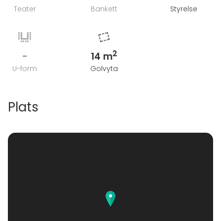
Teater
Bankett
Styrelse
2
-
14 m
U-form
Golvyta
Plats