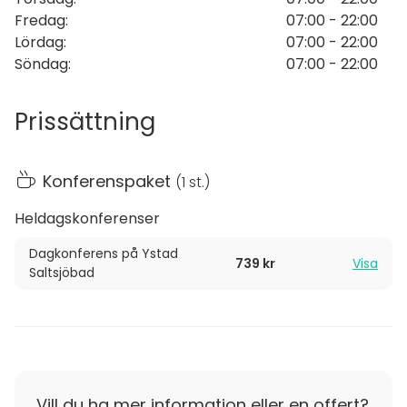
Fredag
:
07:00 - 22:00
Lördag
:
07:00 - 22:00
Söndag
:
07:00 - 22:00
Prissättning
Konferenspaket
(
1 st.
)
Heldagskonferenser
Dagkonferens på Ystad
739 kr
Visa
Saltsjöbad
Vill du ha mer information eller en offert?