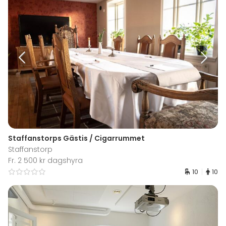
Staffanstorps Gästis / Cigarrummet
Staffanstorp
Fr. 2 500 kr dagshyra
10
10