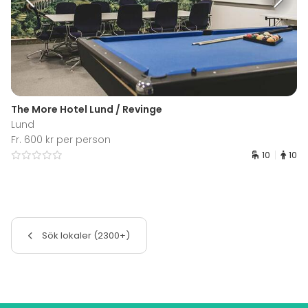
The More Hotel Lund / Revinge
Lund
Fr. 600 kr per person
10
10
Sök lokaler (2300+)