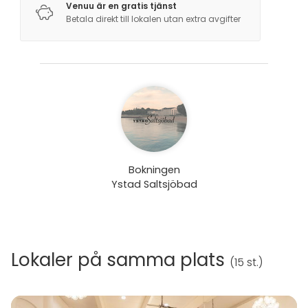
Venuu är en gratis tjänst
Betala direkt till lokalen utan extra avgifter
Bokningen
Ystad Saltsjöbad
Lokaler på samma plats
(
15 st.
)