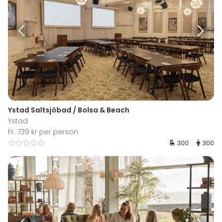
Ystad Saltsjöbad / Bolsa & Beach
Ystad
Fr. 739 kr per person
300
300