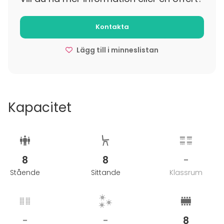
Kontakta
Lägg till i minneslistan
Kapacitet
8
8
-
Stående
Sittande
Klassrum
-
-
8