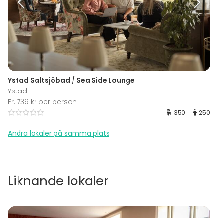
Ystad Saltsjöbad / Sea Side Lounge
Ystad
Fr. 739 kr per person
350
250
Andra lokaler på samma plats
Liknande lokaler