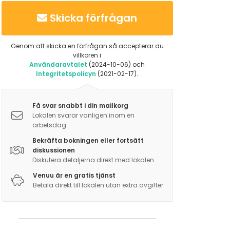
Skicka förfrågan
Genom att skicka en förfrågan så accepterar du
villkoren i
Användaravtalet
(2024-10-06) och
Integritetspolicyn
(2021-02-17).
Få svar snabbt i din mailkorg
Lokalen svarar vanligen inom en
arbetsdag
Bekräfta bokningen eller fortsätt
diskussionen
Diskutera detaljerna direkt med lokalen
Venuu är en gratis tjänst
Betala direkt till lokalen utan extra avgifter