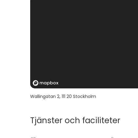
Wallingatan 2
,
111 20
Stockholm
Tjänster och faciliteter