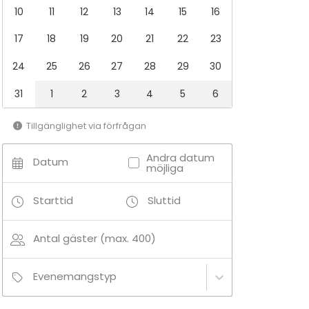
10
11
12
13
14
15
16
17
18
19
20
21
22
23
24
25
26
27
28
29
30
31
1
2
3
4
5
6
Tillgänglighet via förfrågan
Andra datum
Datum
möjliga
Starttid
Sluttid
Antal gäster (max. 400)
Evenemangstyp