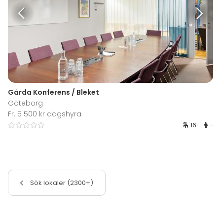
Gårda Konferens / Bleket
Göteborg
Fr. 5 500 kr dagshyra
16
-
Sök lokaler (2300+)