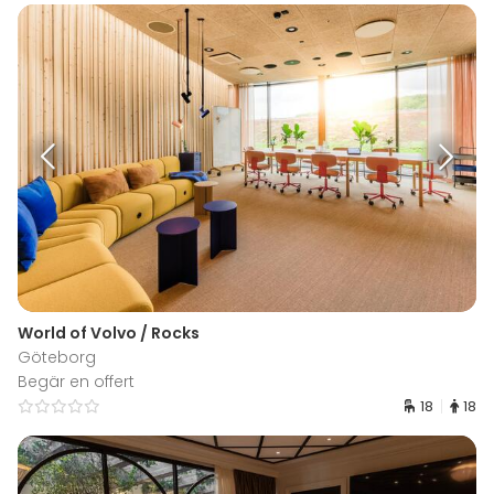
World of Volvo / Rocks
Göteborg
Begär en offert
18
18