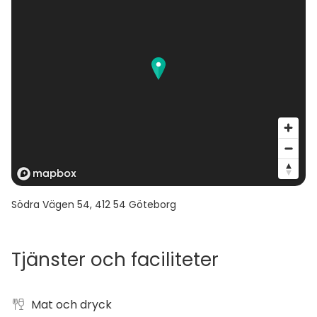
Södra Vägen 54
,
412 54
Göteborg
Tjänster och faciliteter
Mat och dryck