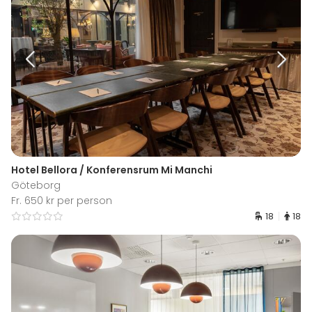
Hotel Bellora / Konferensrum Mi Manchi
Göteborg
Fr. 650 kr per person
18
18