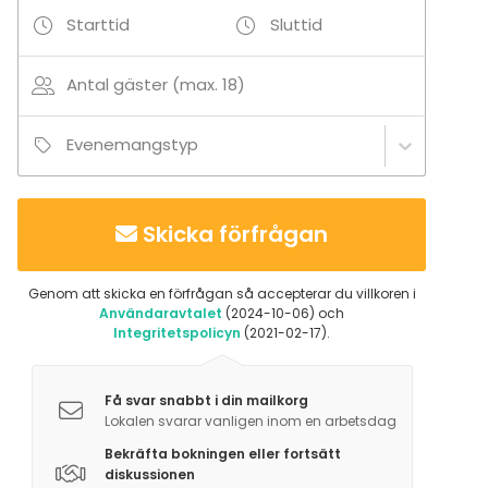
Starttid
Sluttid
Antal gäster (max. 18)
Evenemangstyp
Skicka förfrågan
Genom att skicka en förfrågan så accepterar du villkoren i
Användaravtalet
(2024-10-06) och
Integritetspolicyn
(2021-02-17).
Få svar snabbt i din mailkorg
Lokalen svarar vanligen inom en arbetsdag
Bekräfta bokningen eller fortsätt
diskussionen