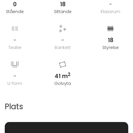
0
18
-
Stående
Sittande
Klassrum
-
-
18
Teater
Bankett
Styrelse
2
-
41 m
U-form
Golvyta
Plats