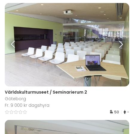
Världskulturmuseet / Seminarierum 2
Göteborg
Fr. 9 000 kr dagshyra
50
-