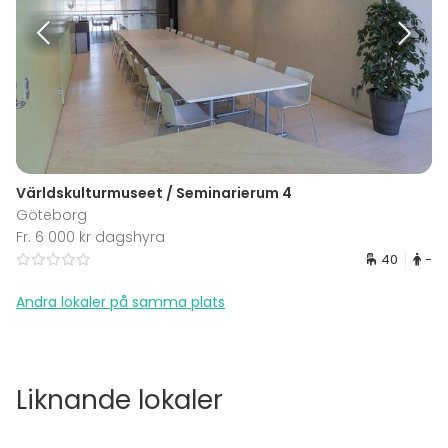
Världskulturmuseet / Seminarierum 4
Göteborg
Fr. 6 000 kr dagshyra
40
-
Andra lokaler på samma plats
Liknande lokaler