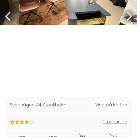
Sveavägen 44
,
Stockholm
Visa på kartan
1 recension