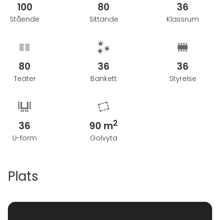
100
80
36
Stående
Sittande
Klassrum
80
36
36
Teater
Bankett
Styrelse
2
36
90 m
U-form
Golvyta
Plats