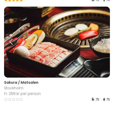
Sakura / Matsalen
Stockholm
Fr. 269 kr per person
75
75