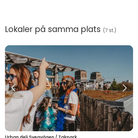
Lokaler på samma plats
(
7 st.
)
Urban deli Sveavägen / Takpark