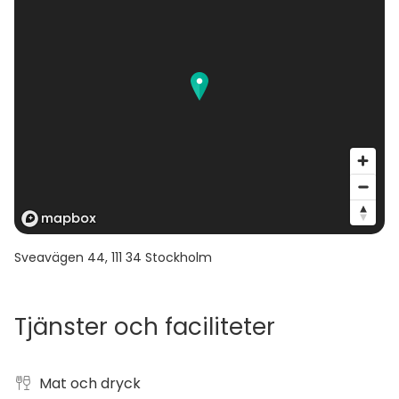
Sveavägen 44
,
111 34
Stockholm
Tjänster och faciliteter
Mat och dryck