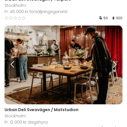
Stockholm
Fr. 45 000 kr försäljningsgaranti
50
300
Urban Deli Sveavägen / Matstudion
Stockholm
Fr. 12 000 kr dagshyra