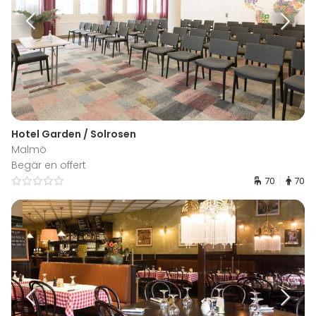
Hotel Garden / Solrosen
Malmö
Begär en offert
70
70