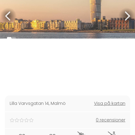
Lilla Varvsgatan 14
,
Malmö
Visa på kartan
0 recensioner