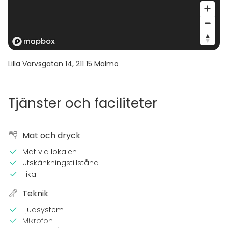
Lilla Varvsgatan 14
,
211 15
Malmö
Tjänster och faciliteter
Mat och dryck
Mat via lokalen
Utskänkningstillstånd
Fika
Teknik
Ljudsystem
Mikrofon