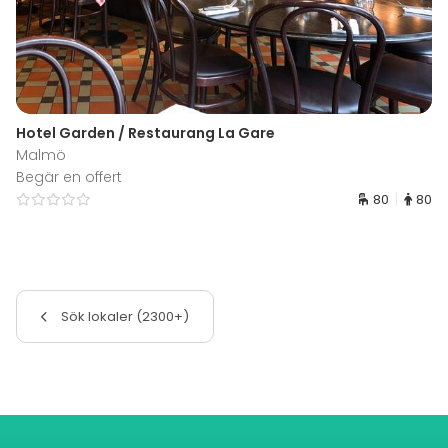
Hotel Garden / Restaurang La Gare
Malmö
Begär en offert
80
80
Sök lokaler (2300+)