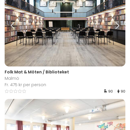
Folk Mat & Möten / Biblioteket
Malmö
Fr. 475 kr per person
90
90