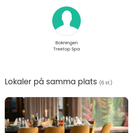
Bokningen
Treetop Spa
Lokaler på samma plats
(
6 st.
)