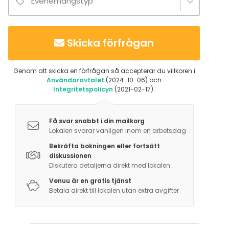
Evenemangstyp
Skicka förfrågan
Genom att skicka en förfrågan så accepterar du villkoren i
Användaravtalet
(2024-10-06) och
Integritetspolicyn
(2021-02-17).
Få svar snabbt i din mailkorg
Lokalen svarar vanligen inom en arbetsdag
Bekräfta bokningen eller fortsätt
diskussionen
Diskutera detaljerna direkt med lokalen
Venuu är en gratis tjänst
Betala direkt till lokalen utan extra avgifter