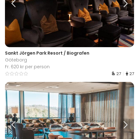
Sankt Jörgen Park Resort / Biografen
Göteborg
Fr. 620 kr per person
27
27