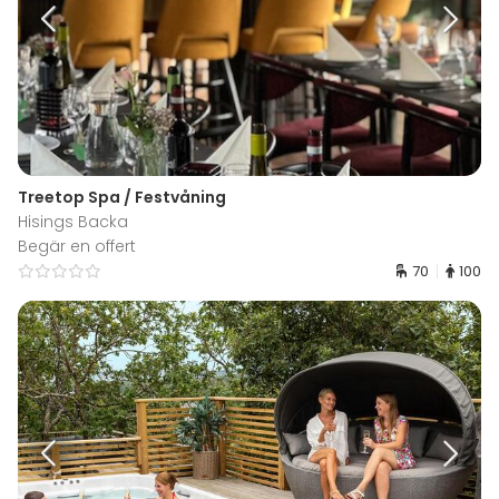
Treetop Spa / Festvåning
Hisings Backa
Begär en offert
70
100