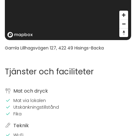
Gamla Lillhagsvägen 127
,
422 49
Hisings-Backa
Tjänster och faciliteter
Mat och dryck
Mat via lokalen
Utskänkningstillstånd
Fika
Teknik
Wi-Fi