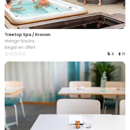
Treetop Spa / Kronan
Hisings-Backa
Begär en offert
8
10