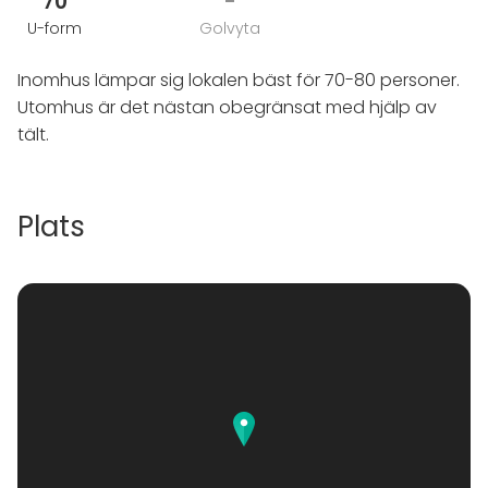
70
-
U-form
Golvyta
Inomhus lämpar sig lokalen bäst för 70-80 personer.
Utomhus är det nästan obegränsat med hjälp av
tält.
Plats