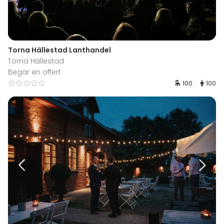
Torna Hällestad Lanthandel
Torna Hällestad
Begär en offert
100
100