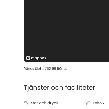
Rånäs Slott
,
762 96
Rånäs
Tjänster och faciliteter
Mat och dryck
Teknik