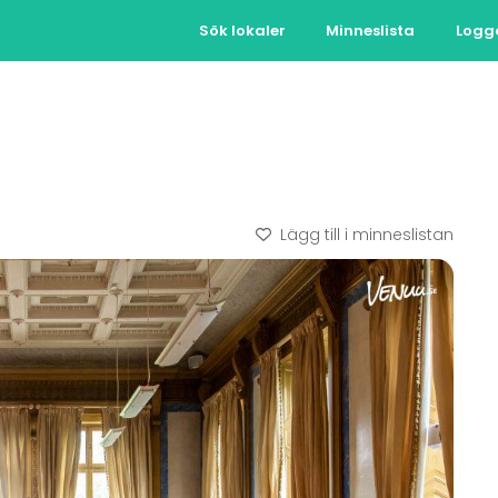
Sök lokaler
Minneslista
Logg
Lägg till i minneslistan