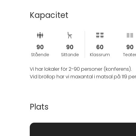
Kapacitet
90
90
60
90
Stående
Sittande
Klassrum
Teate
Vi har lokaler för 2-90 personer (konferens).
Vid bröllop har vi maxantal i matsal på 119 pe
Plats