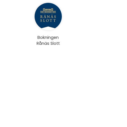
Bokningen
Rånäs Slott