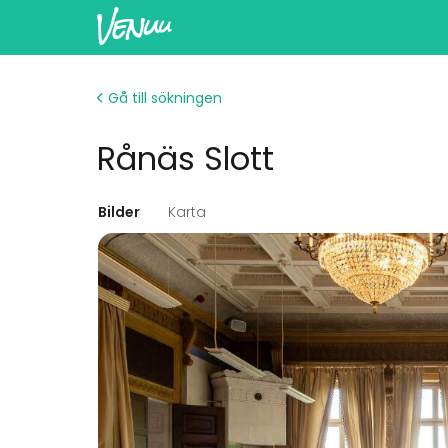
Gå till sökningen
Rånäs Slott
Bilder
Karta