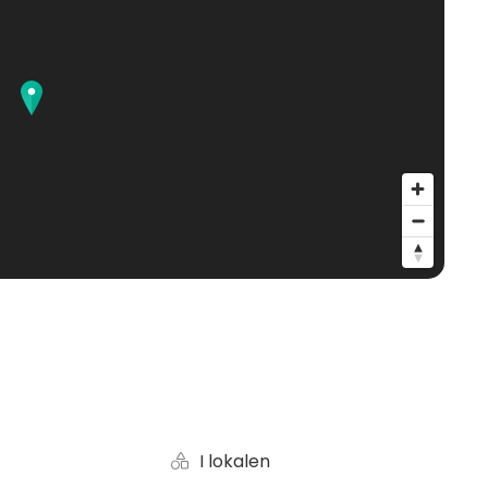
I lokalen