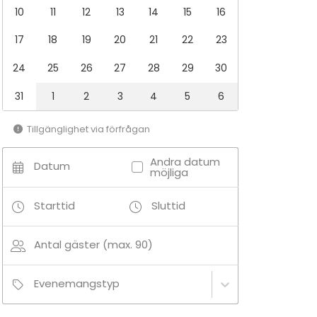
10
11
12
13
14
15
16
17
18
19
20
21
22
23
24
25
26
27
28
29
30
31
1
2
3
4
5
6
Tillgänglighet via förfrågan
Andra datum
Datum
möjliga
Starttid
Sluttid
Antal gäster (max. 90)
Evenemangstyp