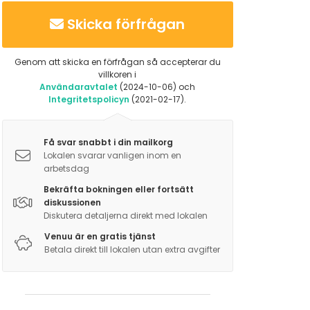
Skicka förfrågan
Genom att skicka en förfrågan så accepterar du
villkoren i
Användaravtalet
(2024-10-06) och
Integritetspolicyn
(2021-02-17).
Få svar snabbt i din mailkorg
Lokalen svarar vanligen inom en
arbetsdag
Bekräfta bokningen eller fortsätt
diskussionen
Diskutera detaljerna direkt med lokalen
Venuu är en gratis tjänst
Betala direkt till lokalen utan extra avgifter