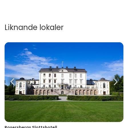
Liknande lokaler
Rosersbergs Slottshotell