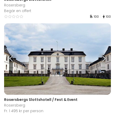
Rosersberg
Begär en offert
100
100
Rosersbergs Slottshotell / Fest & Event
Rosersberg
Fr. 1 495 kr per person