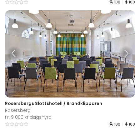
100
100
Rosersbergs Slottshotell / Brandklipparen
Rosersberg
Fr. 9 000 kr dagshyra
100
100