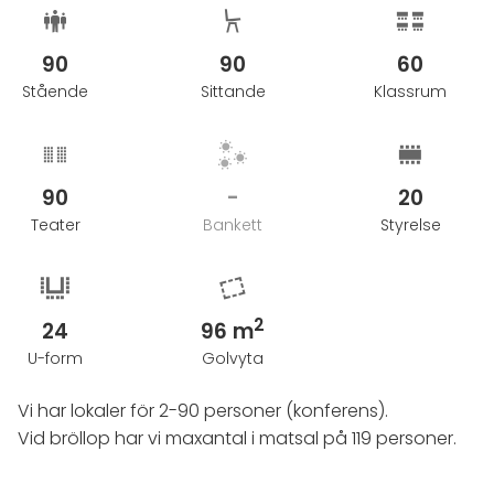
90
90
60
Stående
Sittande
Klassrum
90
-
20
Teater
Bankett
Styrelse
2
24
96 m
U-form
Golvyta
Vi har lokaler för 2-90 personer (konferens).
Vid bröllop har vi maxantal i matsal på 119 personer.