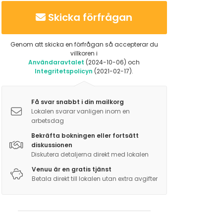
Skicka förfrågan
Genom att skicka en förfrågan så accepterar du
villkoren i
Användaravtalet
(2024-10-06) och
Integritetspolicyn
(2021-02-17).
Få svar snabbt i din mailkorg
Lokalen svarar vanligen inom en
arbetsdag
Bekräfta bokningen eller fortsätt
diskussionen
Diskutera detaljerna direkt med lokalen
Venuu är en gratis tjänst
Betala direkt till lokalen utan extra avgifter