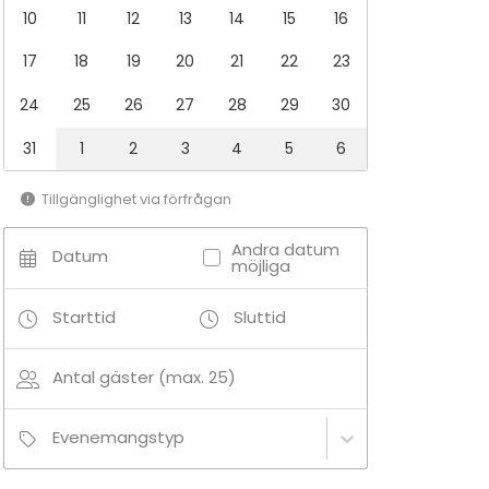
10
11
12
13
14
15
16
17
18
19
20
21
22
23
24
25
26
27
28
29
30
31
1
2
3
4
5
6
Tillgänglighet via förfrågan
Andra datum
Datum
möjliga
Starttid
Sluttid
Antal gäster (max. 25)
Evenemangstyp