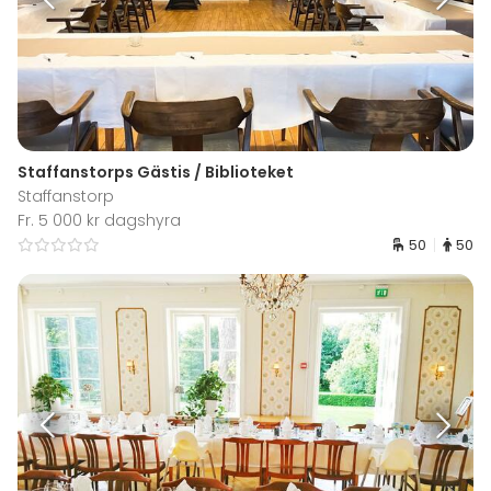
Staffanstorps Gästis / Biblioteket
Staffanstorp
Fr. 5 000 kr dagshyra
50
50