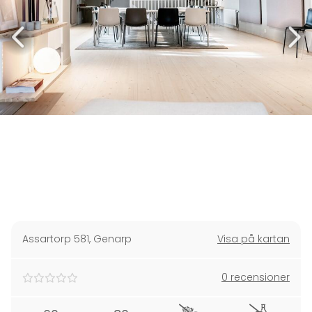
Assartorp 581
,
Genarp
Visa på kartan
0 recensioner