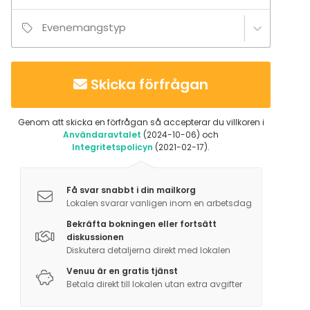
Evenemangstyp
Skicka förfrågan
Genom att skicka en förfrågan så accepterar du villkoren i
Användaravtalet
(2024-10-06) och
Integritetspolicyn
(2021-02-17).
Få svar snabbt i din mailkorg
Lokalen svarar vanligen inom en arbetsdag
Bekräfta bokningen eller fortsätt
diskussionen
Diskutera detaljerna direkt med lokalen
Venuu är en gratis tjänst
Betala direkt till lokalen utan extra avgifter