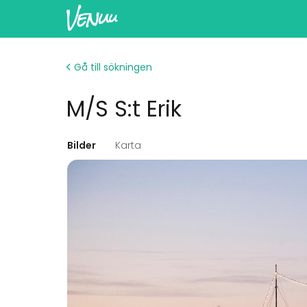
Gå till sökningen
M/S S:t Erik
Bilder
Karta