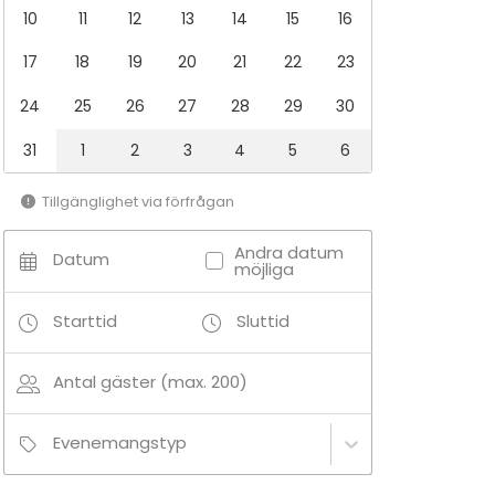
10
11
12
13
14
15
16
17
18
19
20
21
22
23
24
25
26
27
28
29
30
31
1
2
3
4
5
6
Tillgänglighet via förfrågan
Andra datum
Datum
möjliga
Starttid
Sluttid
Antal gäster (max. 200)
Evenemangstyp