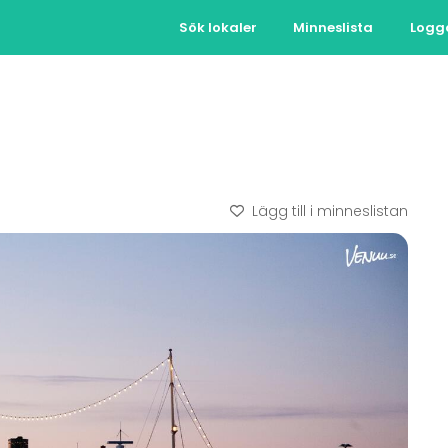
Sök lokaler
Minneslista
Logg
Lägg till i minneslistan