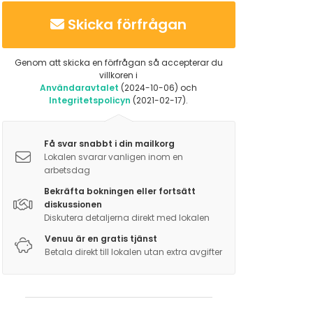
Skicka förfrågan
Genom att skicka en förfrågan så accepterar du
villkoren i
Användaravtalet
(2024-10-06) och
Integritetspolicyn
(2021-02-17).
Få svar snabbt i din mailkorg
Lokalen svarar vanligen inom en
arbetsdag
Bekräfta bokningen eller fortsätt
diskussionen
Diskutera detaljerna direkt med lokalen
Venuu är en gratis tjänst
Betala direkt till lokalen utan extra avgifter