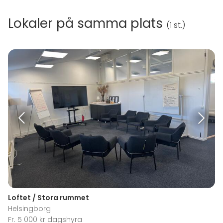
Lokaler på samma plats
(
1 st.
)
Loftet / Stora rummet
Helsingborg
Fr. 5 000 kr dagshyra