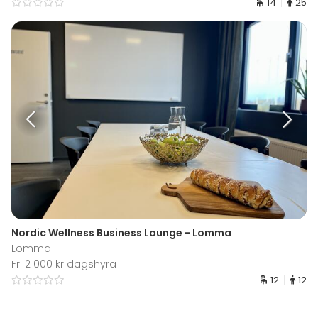
14
25
Nordic Wellness Business Lounge - Lomma
Lomma
Fr. 2 000 kr dagshyra
12
12