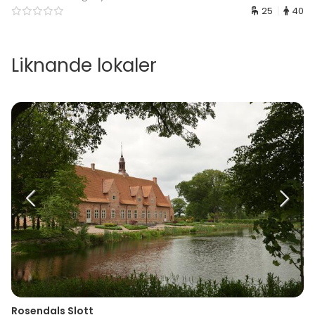
25
40
Liknande lokaler
Rosendals Slott