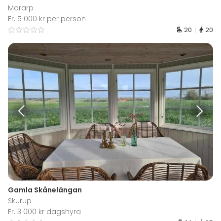
Morarp
Fr. 5 000 kr per person
20
20
Gamla Skånelängan
Skurup
Fr. 3 000 kr dagshyra