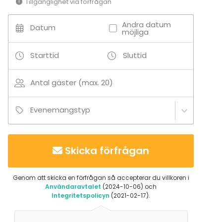
Tillgänglighet via förfrågan
Andra datum
Datum
möjliga
Starttid
Sluttid
Antal gäster (max. 20)
Evenemangstyp
Skicka förfrågan
Genom att skicka en förfrågan så accepterar du villkoren i
Användaravtalet
(2024-10-06) och
Integritetspolicyn
(2021-02-17).