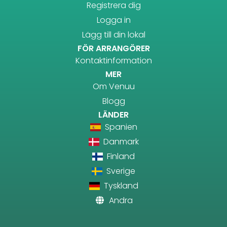
Registrera dig
Logga in
Lägg till din lokal
FÖR ARRANGÖRER
Kontaktinformation
MER
Om Venuu
Blogg
LÄNDER
Spanien
Danmark
Finland
Sverige
Tyskland
Andra