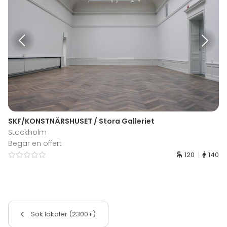
SKF/KONSTNÄRSHUSET / Stora Galleriet
Stockholm
Begär en offert
120
140
Sök lokaler (2300+)