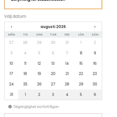
Välj datum
‹
augusti 2026
›
MÅN
TIS
ONS
TOR
FRE
LÖR
SÖN
27
28
29
30
31
1
2
3
4
5
6
7
8
9
10
11
12
13
14
15
16
17
18
19
20
21
22
23
24
25
26
27
28
29
30
31
1
2
3
4
5
6
Tillgänglighet via förfrågan