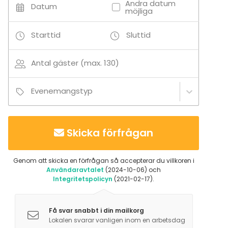
Andra datum
Datum
möjliga
Starttid
Sluttid
Antal gäster (max. 130)
Evenemangstyp
Skicka förfrågan
Genom att skicka en förfrågan så accepterar du villkoren i
Användaravtalet
(2024-10-06) och
Integritetspolicyn
(2021-02-17).
Få svar snabbt i din mailkorg
Lokalen svarar vanligen inom en arbetsdag