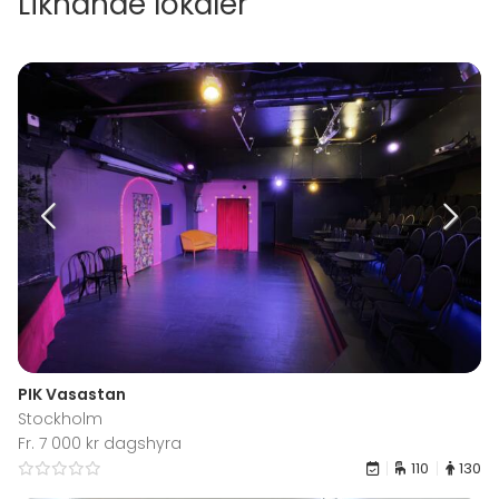
Liknande lokaler
PIK Vasastan
Stockholm
Fr. 7 000 kr dagshyra
110
130