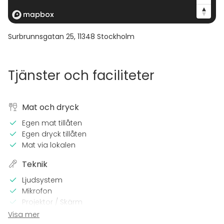
Surbrunnsgatan 25
,
11348
Stockholm
Tjänster och faciliteter
Mat och dryck
Egen mat tillåten
Egen dryck tillåten
Mat via lokalen
Teknik
Ljudsystem
Mikrofon
Projektor / Skärm
Wi-Fi
Visa mer