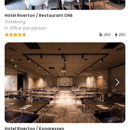
Hotel Riverton / Restaurant ONE
Göteborg
Fr. 675 kr per person
250
250
Hotel Riverton / Kongressen