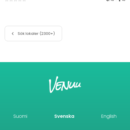
Sök lokaler (2300+)
Suomi
Svenska
English