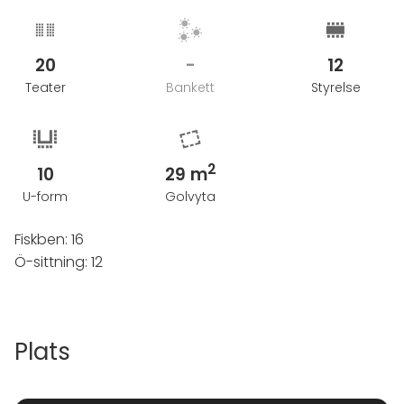
20
-
12
Teater
Bankett
Styrelse
2
10
29 m
U-form
Golvyta
Fiskben: 16
Ö-sittning: 12
Plats