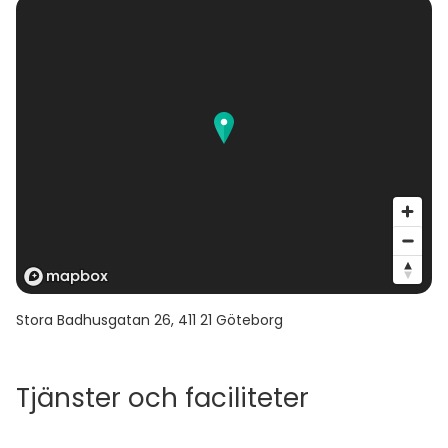
Stora Badhusgatan 26
,
411 21
Göteborg
Tjänster och faciliteter