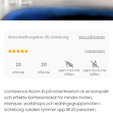
Stora Badhusgatan 26
,
Göteborg
Visa på kartan
1 recension
20
20
egen mat inte
egen dryck inte
sittande
stående
tillåten
tillåten
Conference Room 10 på Hotel Riverton är en kompakt
och effektiv konferenslokal för mindre möten,
intervjuer, workshops och ledningsgruppsmöten i
Göteborg. Lokalen rymmer upp till 20 personer i