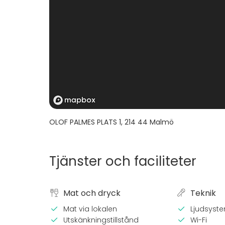
OLOF PALMES PLATS 1
,
214 44
Malmö
Tjänster och faciliteter
Mat och dryck
Teknik
Mat via lokalen
Ljudsyst
Utskänkningstillstånd
Wi-Fi