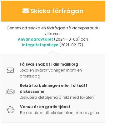
Skicka förfrågan
Genom att skicka en förfrågan så accepterar du
villkoren i
Användaravtalet
(2024-10-06) och
Integritetspolicyn
(2021-02-17).
Få svar snabbt i din mailkorg
Lokalen svarar vanligen inom en
arbetsdag
Bekräfta bokningen eller fortsätt
diskussionen
Diskutera detaljerna direkt med lokalen
Venuu är en gratis tjänst
Betala direkt till lokalen utan extra avgifter