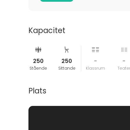
Kapacitet
250
250
-
-
Stående
Sittande
Klassrum
Teate
Plats