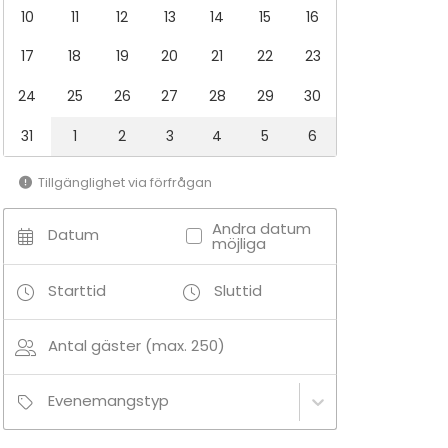
10
11
12
13
14
15
16
17
18
19
20
21
22
23
24
25
26
27
28
29
30
31
1
2
3
4
5
6
Tillgänglighet via förfrågan
Andra datum
Datum
möjliga
Starttid
Sluttid
Antal gäster (max. 250)
Evenemangstyp