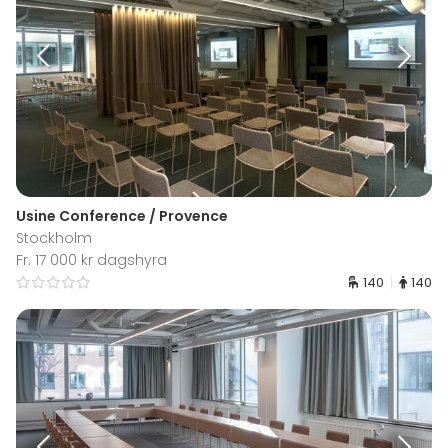
Usine Conference / Provence
Stockholm
Fr. 17 000 kr dagshyra
140
140