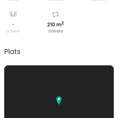
2
-
210 m
U-form
Golvyta
Plats