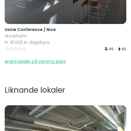
Usine Conference / Nice
Stockholm
Fr. 10 500 kr dagshyra
65
65
Andra lokaler på samma plats
Liknande lokaler