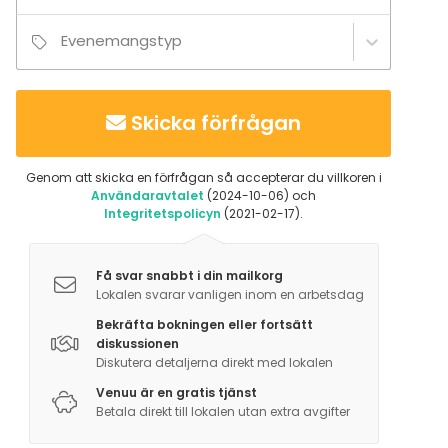
Evenemangstyp
Skicka förfrågan
Genom att skicka en förfrågan så accepterar du villkoren i
Användaravtalet
(2024-10-06) och
Integritetspolicyn
(2021-02-17).
Få svar snabbt i din mailkorg
Lokalen svarar vanligen inom en arbetsdag
Bekräfta bokningen eller fortsätt
diskussionen
Diskutera detaljerna direkt med lokalen
Venuu är en gratis tjänst
Betala direkt till lokalen utan extra avgifter