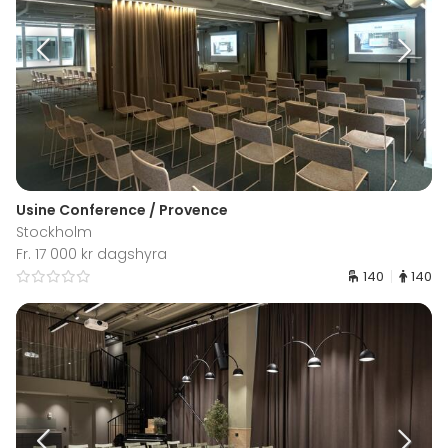
Usine Conference / Provence
Stockholm
Fr. 17 000 kr dagshyra
140
140