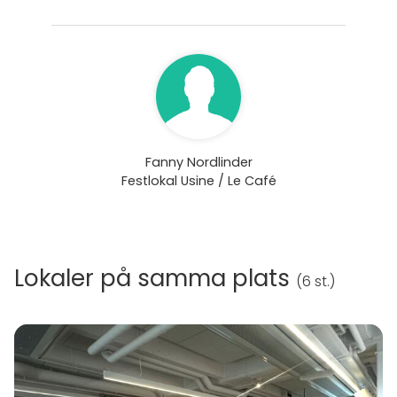
Fanny Nordlinder
Festlokal Usine / Le Café
Lokaler på samma plats
(
6 st.
)