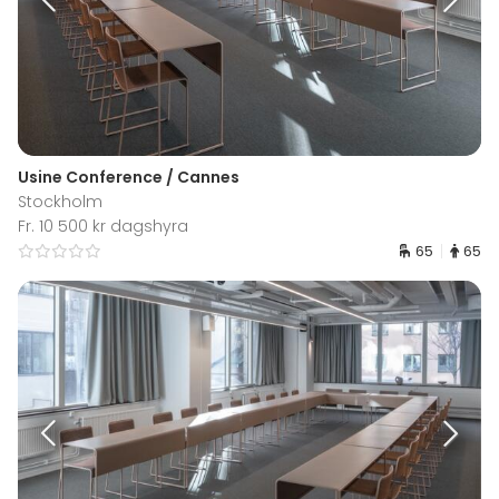
Usine Conference / Cannes
Stockholm
Fr. 10 500 kr dagshyra
65
65