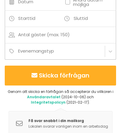
Datum
möjliga
Starttid
Sluttid
Antal gäster (max. 150)
Evenemangstyp
Skicka förfrågan
Genom att skicka en förfrågan så accepterar du villkoren i
Användaravtalet
(2024-10-06) och
Integritetspolicyn
(2021-02-17).
Få svar snabbt i din mailkorg
Lokalen svarar vanligen inom en arbetsdag