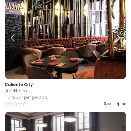
Caliente City
Stockholm
Fr. 495 kr per person
110
180