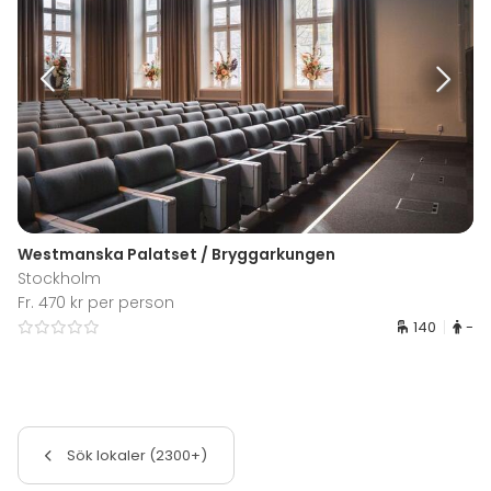
Westmanska Palatset / Bryggarkungen
Stockholm
Fr. 470 kr per person
140
-
Sök lokaler (2300+)