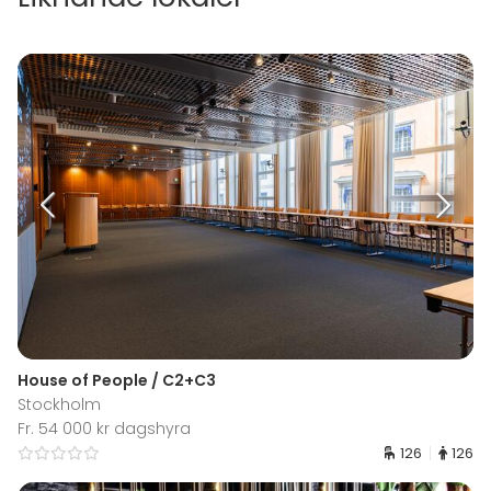
House of People / C2+C3
Stockholm
Fr. 54 000 kr dagshyra
126
126