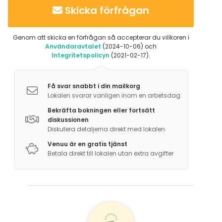
Skicka förfrågan
Genom att skicka en förfrågan så accepterar du villkoren i
Användaravtalet
(2024-10-06) och
Integritetspolicyn
(2021-02-17).
Få svar snabbt i din mailkorg
Lokalen svarar vanligen inom en arbetsdag
Bekräfta bokningen eller fortsätt
diskussionen
Diskutera detaljerna direkt med lokalen
Venuu är en gratis tjänst
Betala direkt till lokalen utan extra avgifter