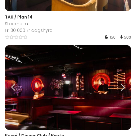
TAK / Plan 14
Stockholm
Fr. 30 000 kr dagshyra
150
500
Kasai / Dinner Club / Kyoto