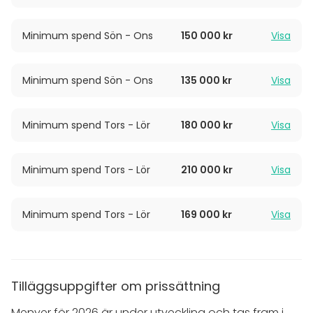
Minimum spend Sön - Ons
150 000 kr
Visa
Minimum spend Sön - Ons
135 000 kr
Visa
Minimum spend Tors - Lör
180 000 kr
Visa
Minimum spend Tors - Lör
210 000 kr
Visa
Minimum spend Tors - Lör
169 000 kr
Visa
Tilläggsuppgifter om prissättning
Menyer för 2026 är under utveckling och tas fram i