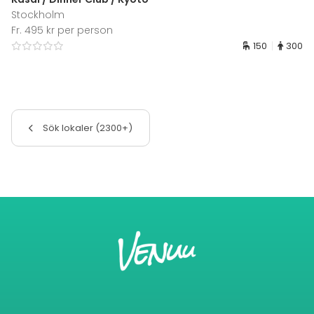
Stockholm
Fr. 495 kr per person
150
300
Sök lokaler (2300+)