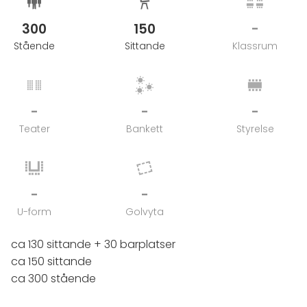
300
150
-
Stående
Sittande
Klassrum
-
-
-
Teater
Bankett
Styrelse
-
-
U-form
Golvyta
ca 130 sittande + 30 barplatser
ca 150 sittande
ca 300 stående