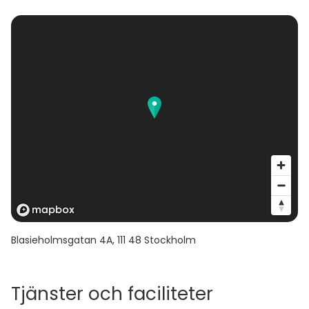
Blasieholmsgatan 4A
,
111 48
Stockholm
Tjänster och faciliteter