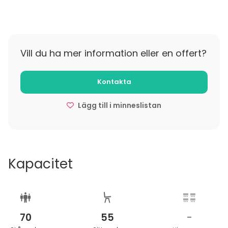
Vill du ha mer information eller en offert?
Kontakta
Lägg till i minneslistan
Kapacitet
70
55
-