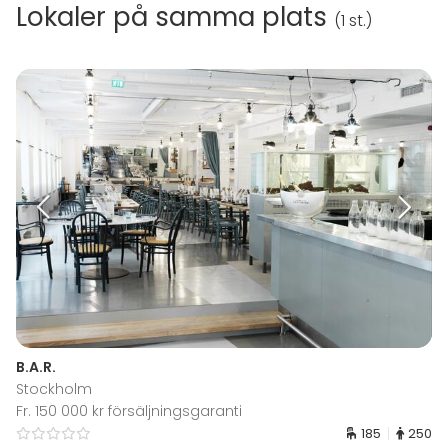
Lokaler på samma plats
(
1 st.
)
B.A.R.
Stockholm
Fr. 150 000 kr försäljningsgaranti
185
250