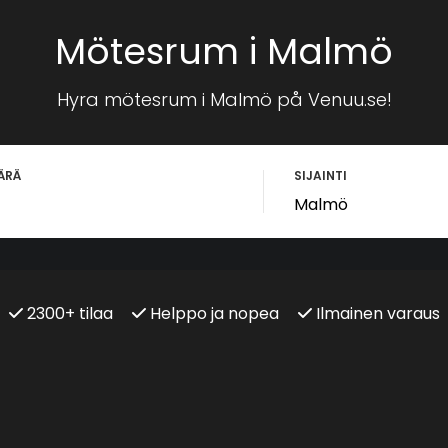
Mötesrum i Malmö
Hyra mötesrum i Malmö på Venuu.se!
ÄRÄ
SIJAINTI
2300+ tilaa
Helppo ja nopea
Ilmainen varaus