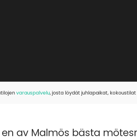
tilojen
varauspalvelu
, josta löydät juhlapaikat, kokoustilat
 en av Malmös bästa möte