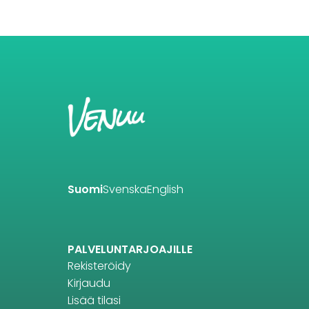
Suomi
Svenska
English
PALVELUNTARJOAJILLE
Rekisteröidy
Kirjaudu
Lisää tilasi