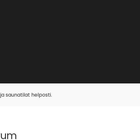
 ja saunatilat helposti.
srum