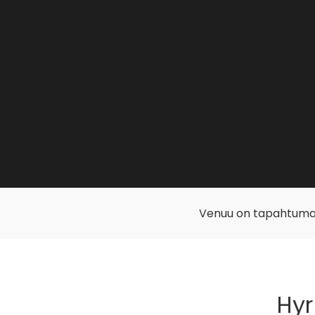
Venuu on tapahtuma
Hyr