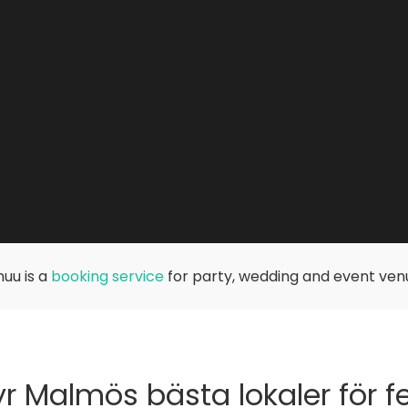
uu is a
booking service
for party, wedding and event ven
r Malmös bästa lokaler för f