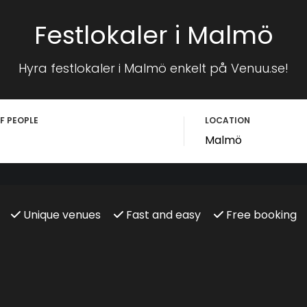
Festlokaler i Malmö
Hyra festlokaler i Malmö enkelt på Venuu.se!
F PEOPLE
LOCATION
Unique venues
Fast and easy
Free booking