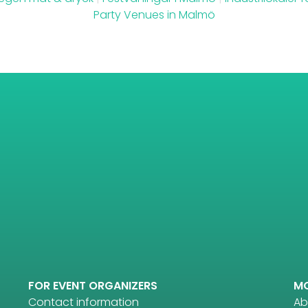
Party Venues in Malmö
FOR EVENT ORGANIZERS
M
Contact information
Ab