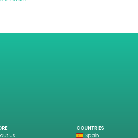
ORE
COUNTRIES
out us
Spain