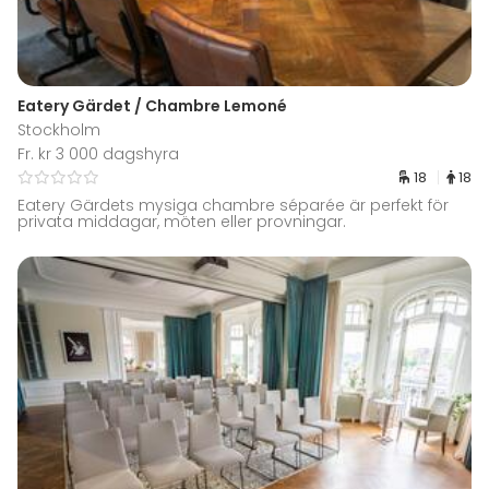
Eatery Gärdet / Chambre Lemoné
Stockholm
Fr. kr 3 000 dagshyra
18
18
Eatery Gärdets mysiga chambre séparée är perfekt för
privata middagar, möten eller provningar.