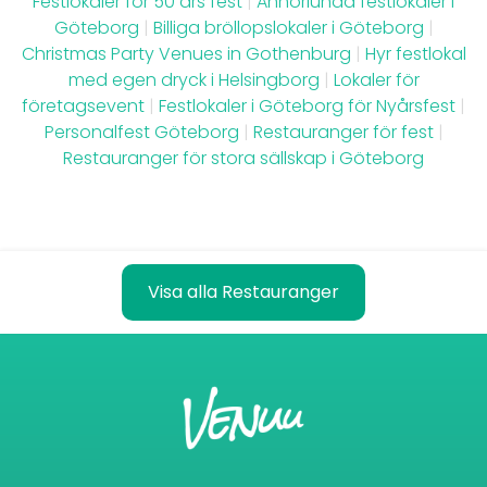
Festlokaler för 50 års fest
|
Annorlunda festlokaler i
Göteborg
|
Billiga bröllopslokaler i Göteborg
|
Christmas Party Venues in Gothenburg
|
Hyr festlokal
med egen dryck i Helsingborg
|
Lokaler för
företagsevent
|
Festlokaler i Göteborg för Nyårsfest
|
Personalfest Göteborg
|
Restauranger för fest
|
Restauranger för stora sällskap i Göteborg
Visa alla Restauranger