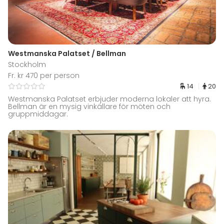
Westmanska Palatset / Bellman
Stockholm
Fr. kr 470 per person
14
20
Westmanska Palatset erbjuder moderna lokaler att hyra.
Bellman är en mysig vinkällare för möten och
gruppmiddagar.