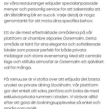
av våra restauranger erbjuder specialanpassade
menyer och personlig service för att säkerställa att
din tillställning blir en succé. Varje detalj är noga
genomtänkt för att möta dina specifika behov.
Ett av de mest eftertraktade områdena på vår
plattform är chambre séparée Östermalm. Detta
område är känt för sina eleganta och sofistikerade
lokaler som passar perfekt för både privata
middagar och större evenemang. Med sitt centrala
läge och stilfulla atmosfär är Östermalm ett självklart
val för många.
På Venuu.se är vi stolta över att erbjuda det bästa
urvalet av private dining Stockholm. Vår plattform
gör det enkelt att söka, jämföra och boka de mest
exklusiva privata rummen i staden. Vi strävar alltid
efter att göra din bokningsupplevelse så enkel och
smidig som möjlit.