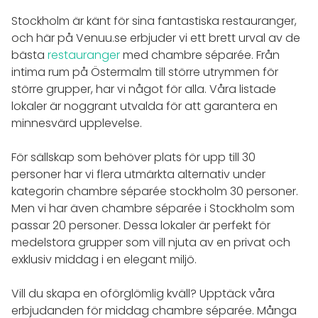
Stockholm är känt för sina fantastiska restauranger,
och här på Venuu.se erbjuder vi ett brett urval av de
bästa
restauranger
med chambre séparée. Från
intima rum på Östermalm till större utrymmen för
större grupper, har vi något för alla. Våra listade
lokaler är noggrant utvalda för att garantera en
minnesvärd upplevelse.
För sällskap som behöver plats för upp till 30
personer har vi flera utmärkta alternativ under
kategorin chambre séparée stockholm 30 personer.
Men vi har även chambre séparée i Stockholm som
passar 20 personer. Dessa lokaler är perfekt för
medelstora grupper som vill njuta av en privat och
exklusiv middag i en elegant miljö.
Vill du skapa en oförglömlig kväll? Upptäck våra
erbjudanden för middag chambre séparée. Många