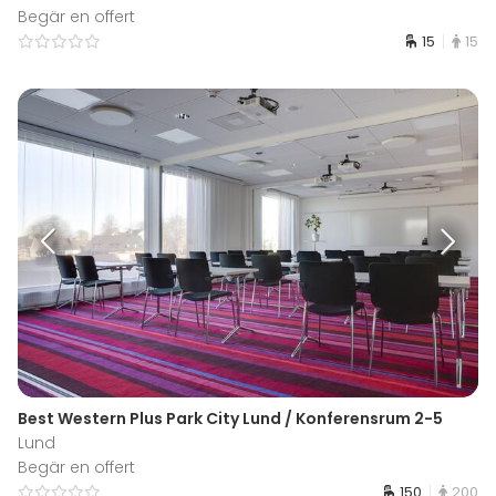
Begär en offert
15
15
Best Western Plus Park City Lund / Konferensrum 2-5
Lund
Begär en offert
150
200