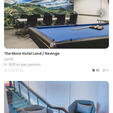
The More Hotel Lund / Revinge
Lund
Fr. 600 kr per person
10
10