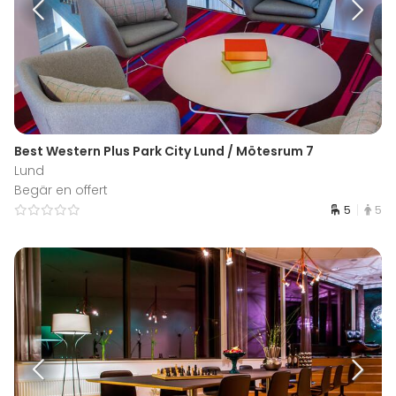
Best Western Plus Park City Lund / Mötesrum 7
Lund
Begär en offert
5
5