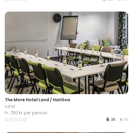
The More Hotel Lund / Harlösa
Lund
Fr. 750 kr per person
35
35