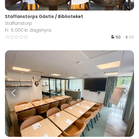
Staffanstorps Gästis / Biblioteket
Staffanstorp
Fr. 5 000 kr dagshyra
50
50