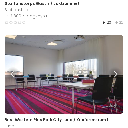
Staffanstorps Gästis / Jaktrummet
Staffanstorp
Fr. 2 800 kr dagshyra
20
22
Best Western Plus Park City Lund / Konferensrum 1
Lund