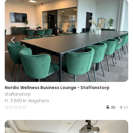
Nordic Wellness Business Lounge - Staffanstorp
Staffanstorp
Fr. 3 500 kr dagshyra
30
50