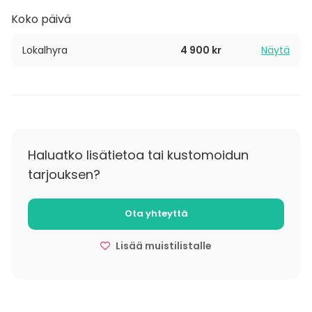
Koko päivä
Lokalhyra
4 900 kr
Näytä
Haluatko lisätietoa tai kustomoidun
tarjouksen?
Ota yhteyttä
Lisää muistilistalle