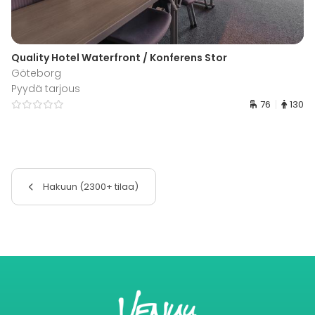
Quality Hotel Waterfront / Konferens Stor
Göteborg
Pyydä tarjous
76
130
Hakuun (2300+ tilaa)