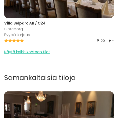
Villa Belparc AB / C24
Göteborg
Pyydä tarjous
20
-
Näytä kaikki kohteen tilat
Samankaltaisia tiloja