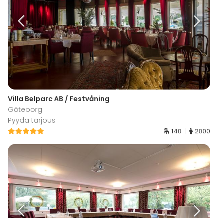
Villa Belparc AB / Festvåning
Göteborg
Pyydä tarjous
140
2000