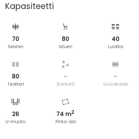
Kapasiteetti
70
80
40
Seisten
Istuen
Luokka
80
-
-
Teatteri
Banketti
Suorakaide
2
26
74 m
U-muoto
Pinta-ala