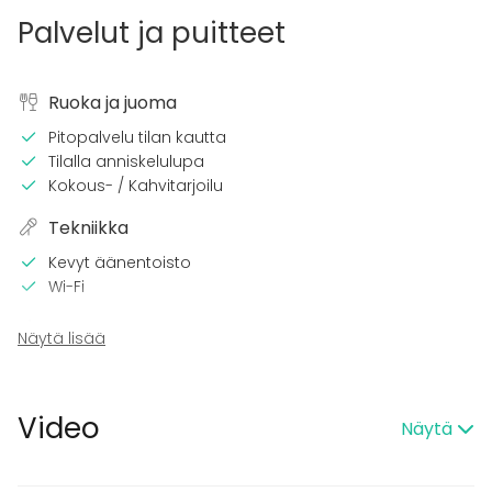
Palvelut ja puitteet
Ruoka ja juoma
Pitopalvelu tilan kautta
Tilalla anniskelulupa
Kokous- / Kahvitarjoilu
Tekniikka
Kevyt äänentoisto
Wi-Fi
Tilaan kuuluu
Näytä lisää
Musiikki kovalla OK
Tanssilattia
Outdoor area
Video
Näytä
Esteetön tila
Kalusto