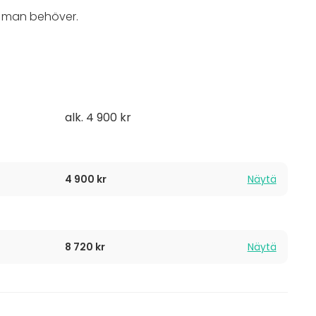
ka man behöver.
alk. 4 900 kr
4 900 kr
Näytä
8 720 kr
Näytä