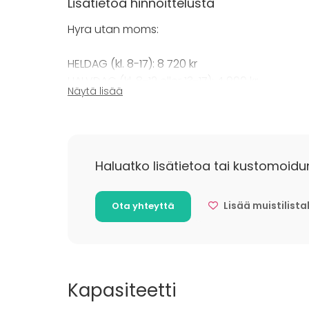
Lisätietoa hinnoittelusta
Hyra utan moms:
HELDAG (kl. 8-17): 8 720 kr
HALVDAG (kl. 8-12 eller 13-17): 4 900 kr
Näytä lisää
PER TIMMA: 1 370 kr
Lisätietoa peruutuksesta
Skulle du behöva avboka, gäller följande:
Haluatko lisätietoa tai kustomoidu
· Kostnadsfri avbokning gäller 4 veckor inna
· Vid avbokning senare än 4 veckor före anko
Lisää muistilista
Ota yhteyttä
· Vid avbokning senare än 2 veckor före ank
· Om företaget haft särskilda kostnader till föl
beställaren.
· Avbokning/nedbokning skall ske skriftligen
Kapasiteetti