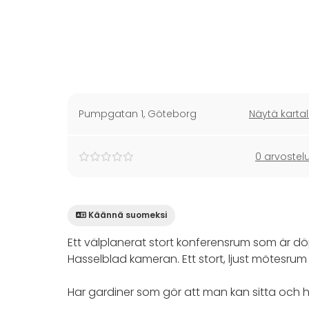
Pumpgatan 1
,
Göteborg
Näytä kartal
0 arvostel
Käännä suomeksi
Ett välplanerat stort konferensrum som är d
Hasselblad kameran. Ett stort, ljust mötesrum
Har gardiner som gör att man kan sitta och ha