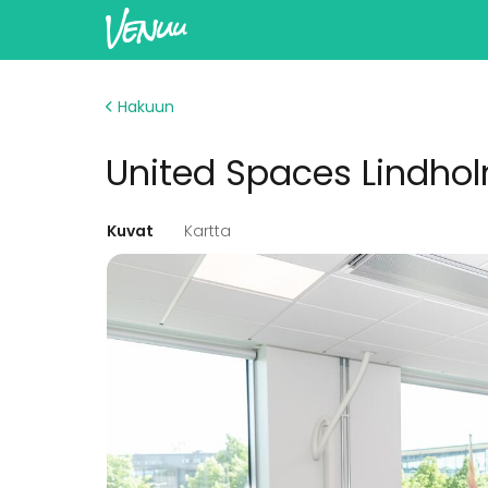
Hakuun
United Spaces Lindho
Kuvat
Kartta