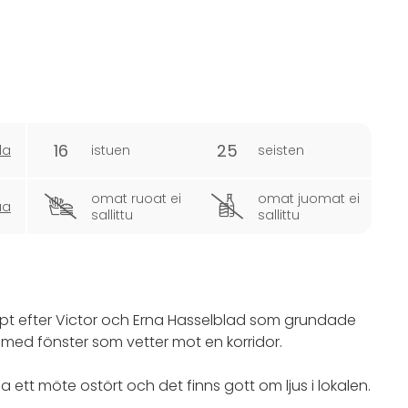
16
25
la
istuen
seisten
omat ruoat ei
omat juomat ei
ua
sallittu
sallittu
öpt efter Victor och Erna Hasselblad som grundade
 med fönster som vetter mot en korridor.
 ett möte ostört och det finns gott om ljus i lokalen.