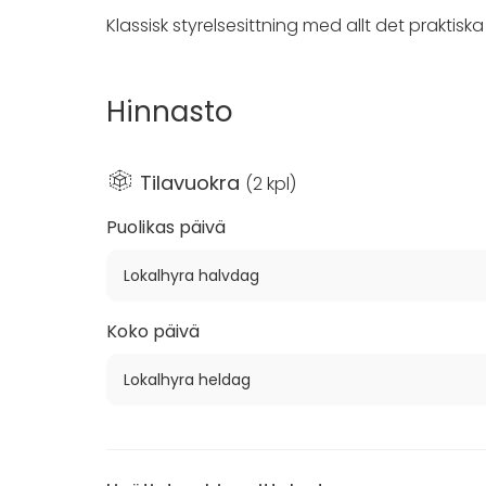
Klassisk styrelsesittning med allt det praktis
Hinnasto
Tilavuokra
(
2 kpl
)
Puolikas päivä
Lokalhyra halvdag
Koko päivä
Lokalhyra heldag