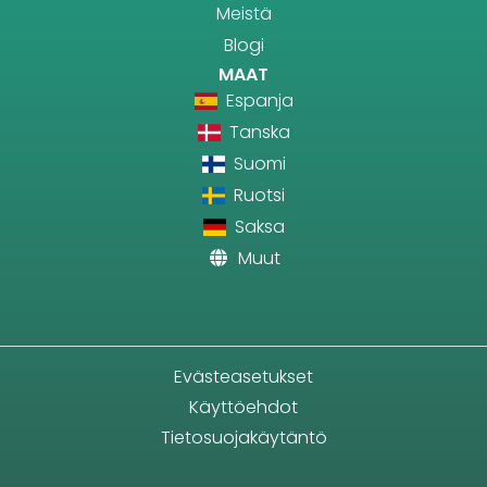
Meistä
Blogi
MAAT
Espanja
Tanska
Suomi
Ruotsi
Saksa
Muut
Evästeasetukset
Käyttöehdot
Tietosuojakäytäntö