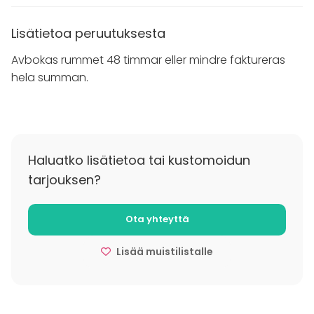
Lisätietoa peruutuksesta
Avbokas rummet 48 timmar eller mindre faktureras
hela summan.
Haluatko lisätietoa tai kustomoidun
tarjouksen?
Ota yhteyttä
Lisää muistilistalle