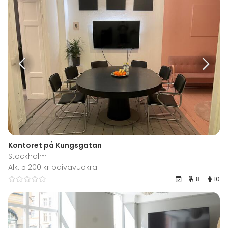
Kontoret på Kungsgatan
Stockholm
Alk. 5 200 kr päivävuokra
8
10