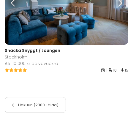
Snacka Snyggt / Loungen
Stockholm
Alk. 10 000 kr päivävuokra
10
15
Hakuun (2300+ tilaa)