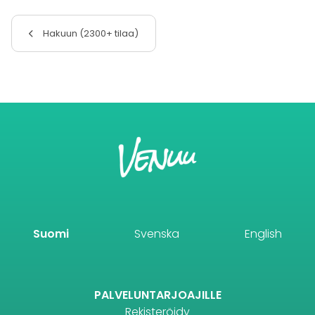
Hakuun (2300+ tilaa)
Suomi
Svenska
English
PALVELUNTARJOAJILLE
Rekisteröidy