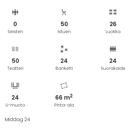
0
50
26
Seisten
Istuen
Luokka
50
24
24
Teatteri
Banketti
Suorakaide
2
24
66 m
U-muoto
Pinta-ala
Middag 24