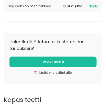
Dagspension med middag
1 304 kr / hlö
Näytä
Haluatko lisätietoa tai kustomoidun
tarjouksen?
Ota yhteyttä
Lisää muistilistalle
Kapasiteetti