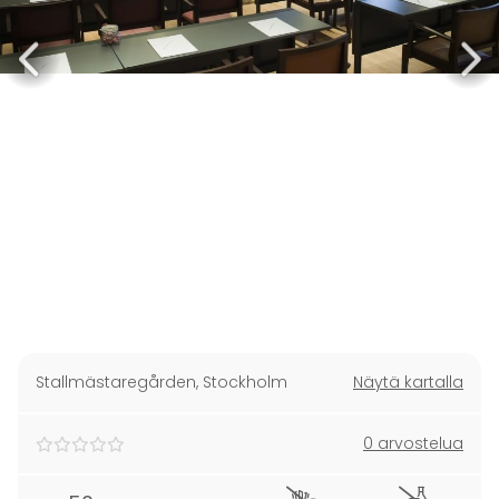
Stallmästaregården
,
Stockholm
Näytä kartalla
0 arvostelua