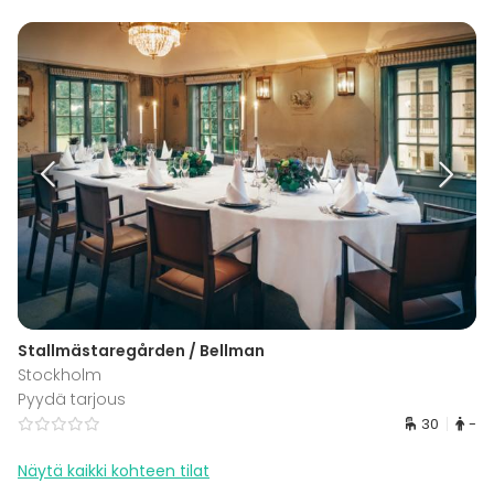
Stallmästaregården / Bellman
Stockholm
Pyydä tarjous
30
-
Näytä kaikki kohteen tilat