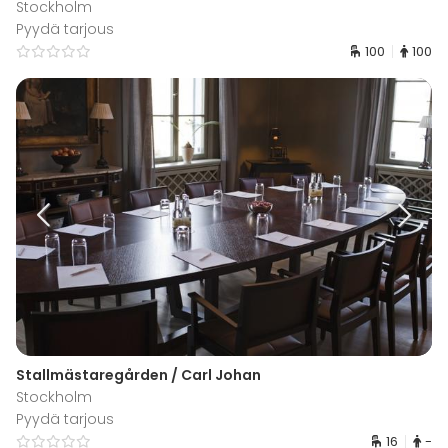
Stockholm
Pyydä tarjous
100
100
Stallmästaregården / Carl Johan
Stockholm
Pyydä tarjous
16
-