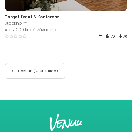
Torget Event & Konferens
Stockholm
Alk. 2 000 kr päivävuokra
70
70
Hakuun (2300+ tilaa)