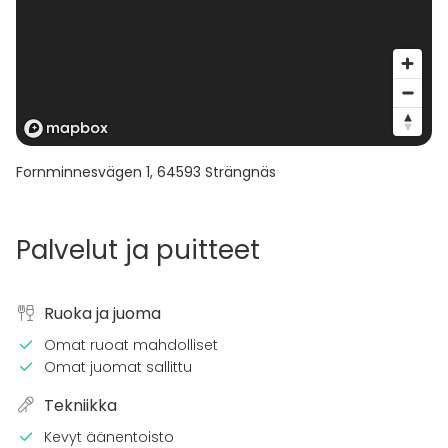
Fornminnesvägen 1
,
64593
Strängnäs
Palvelut ja puitteet
Ruoka ja juoma
Omat ruoat mahdolliset
Omat juomat sallittu
Tekniikka
Kevyt äänentoisto