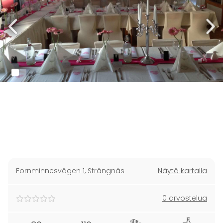
Fornminnesvägen 1
,
Strängnäs
Näytä kartalla
0 arvostelua