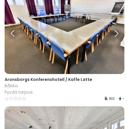
Aronsborgs Konferenshotell / Kaffe Latte
Bålsta
Pyydä tarjous
150
-