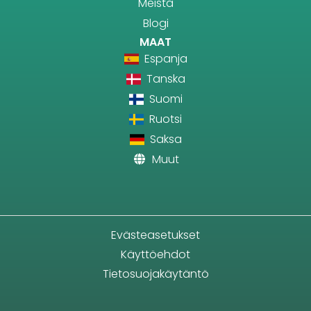
Meistä
Blogi
MAAT
Espanja
Tanska
Suomi
Ruotsi
Saksa
Muut
Evästeasetukset
Käyttöehdot
Tietosuojakäytäntö