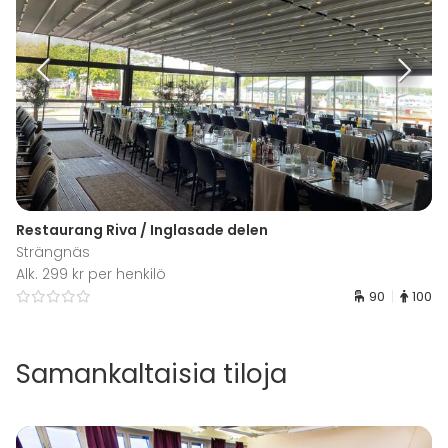
Restaurang Riva / Inglasade delen
Strängnäs
Alk. 299 kr per henkilö
90
100
Samankaltaisia tiloja