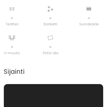
-
-
-
Teatteri
Banketti
Suorakaide
-
-
U-muoto
Pinta-ala
Sijainti