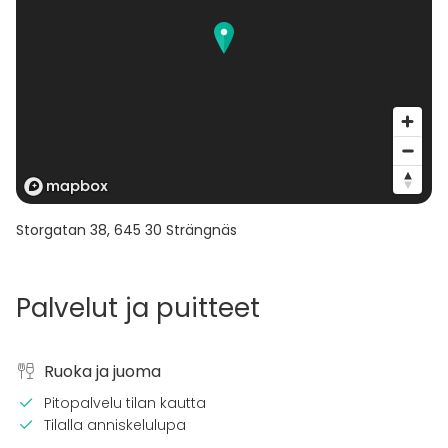
Storgatan 38
,
645 30
Strängnäs
Palvelut ja puitteet
Ruoka ja juoma
Pitopalvelu tilan kautta
Tilalla anniskelulupa