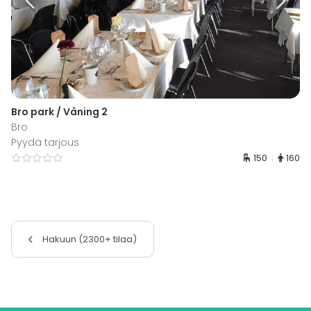
Bro park / Våning 2
Bro
Pyydä tarjous
150
160
Hakuun (2300+ tilaa)