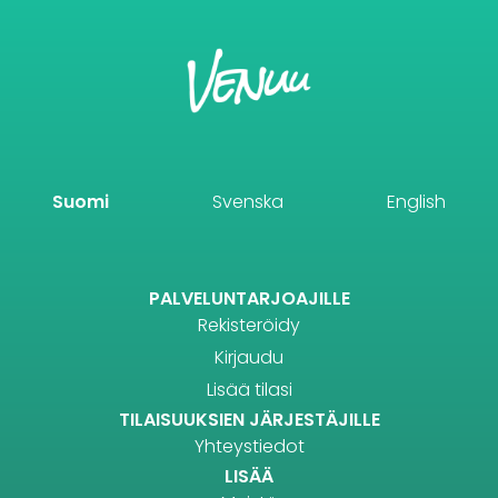
Suomi
Svenska
English
PALVELUNTARJOAJILLE
Rekisteröidy
Kirjaudu
Lisää tilasi
TILAISUUKSIEN JÄRJESTÄJILLE
Yhteystiedot
LISÄÄ