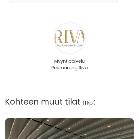
Myyntipalvelu
Restaurang Riva
Kohteen muut tilat
(
1 kpl
)