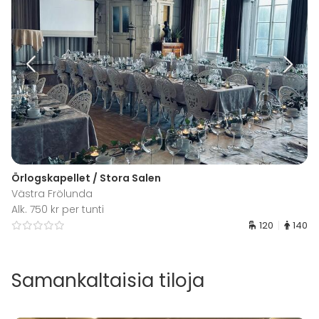
Örlogskapellet / Stora Salen
Västra Frölunda
Alk. 750 kr per tunti
120
140
Samankaltaisia tiloja