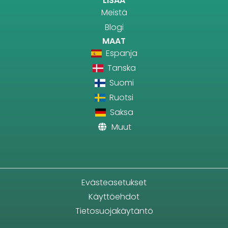
LISÄÄ
Meistä
Blogi
MAAT
Espanja
Tanska
Suomi
Ruotsi
Saksa
Muut
Evästeasetukset
Käyttöehdot
Tietosuojakäytäntö