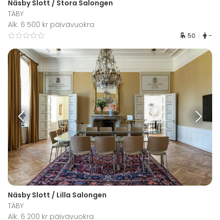
Näsby Slott / Stora Salongen
TÄBY
Alk. 6 500 kr päivävuokra
50
-
Näsby Slott / Lilla Salongen
TÄBY
Alk. 6 200 kr päivävuokra