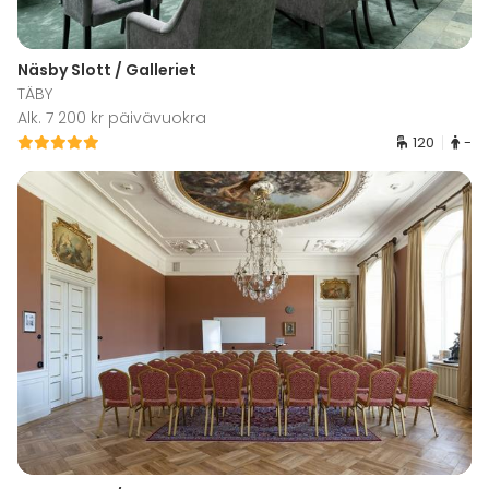
Näsby Slott / Galleriet
TÄBY
Alk. 7 200 kr päivävuokra
120
-