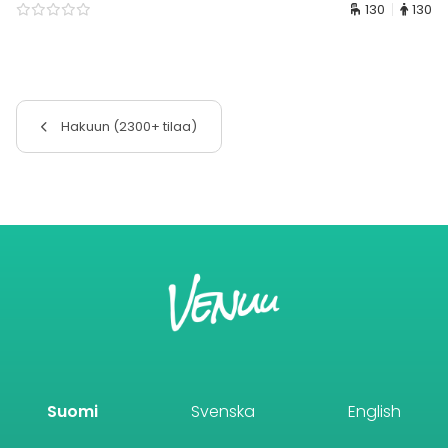
130
130
Hakuun (2300+ tilaa)
Suomi
Svenska
English