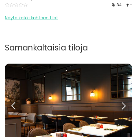
34
-
Näytä kaikki kohteen tilat
Samankaltaisia tiloja