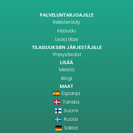
PALVELUNTARJOAJILLE
Rekisteröidy
Kirjaudu
Lisää tilasi
TILAISUUKSIEN JÄRJESTÄJILLE
Yhteystiedot
LISÄÄ
Meistä
Blogi
MAAT
Espanja
Tanska
Suomi
Ruotsi
Saksa