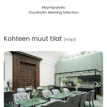
Myyntipalvelu
Stockholm Meeting Selection
Kohteen muut tilat
(
14 kpl
)