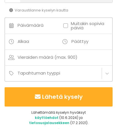
Varaustilanne kyselyn kautta
Muitakin sopivia
Päivämäärä
päiviä
Alkaa
Päättyy
Vieraiden määrä (max. 900)
Tapahtuman tyyppi
Lähetä kysely
Lähettämällä kyselyn hyväksyt
käyttöehdot
(10.6.2024) ja
tietosuojalausekkeen
(17.2.2021).