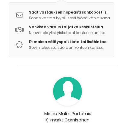
Saat vastauksen nopeasti sähköpostiisi
Kohde vastaa tyypillisesti työpäivän aikana
Vahvista varaus tai jatka keskustelua
Neuvottele yksityiskohdat kohteen kanssa
Et maksa välityspalkkiota tai lisähintaa
Sovi maksusta suoraan kohteen kanssa
Minna Malm Portefaix
K-märkt Garnisonen