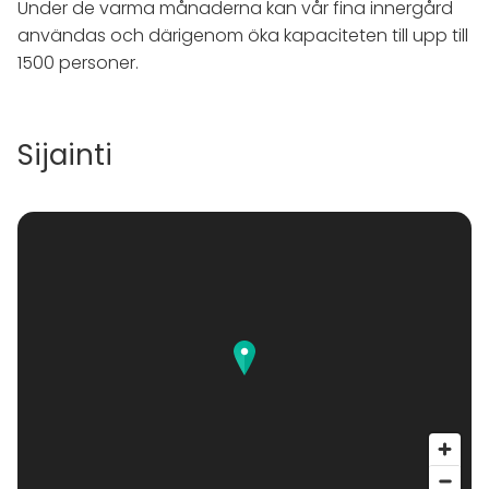
Under de varma månaderna kan vår fina innergård
användas och därigenom öka kapaciteten till upp till
1500 personer.
Sijainti