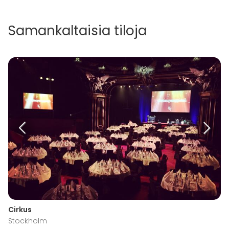
Samankaltaisia tiloja
Cirkus
Stockholm