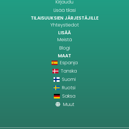
Kirjaudu
Lisää tilasi
TILAISUUKSIEN JÄRJESTÄJILLE
Yhteystiedot
LISÄÄ
Meistä
Blogi
MAAT
Espanja
Tanska
Suomi
Ruotsi
Saksa
Muut