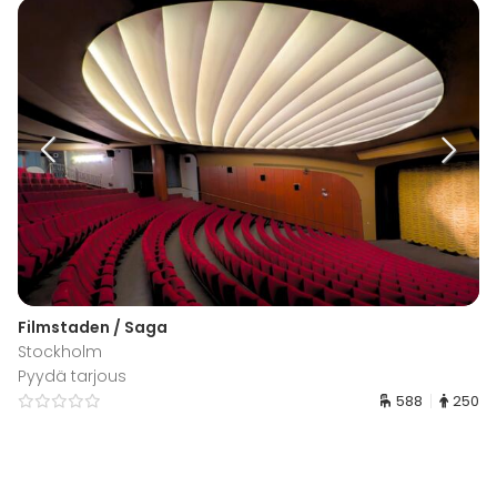
Filmstaden / Saga
Stockholm
Pyydä tarjous
588
250