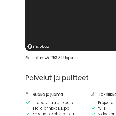
Skolgatan 45
,
753 32
Uppsala
Palvelut ja puitteet
Ruoka ja juoma
Tekniikk
Pitopalvelu tilan kautta
Projector
Tilalla anniskelulupa
Wi-Fi
Kokous- / Kahvitarjoilu
Videokonf