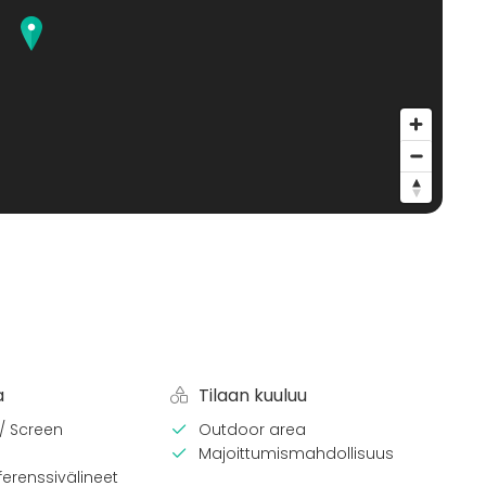
a
Tilaan kuuluu
 / Screen
Outdoor area
Majoittumismahdollisuus
erenssivälineet