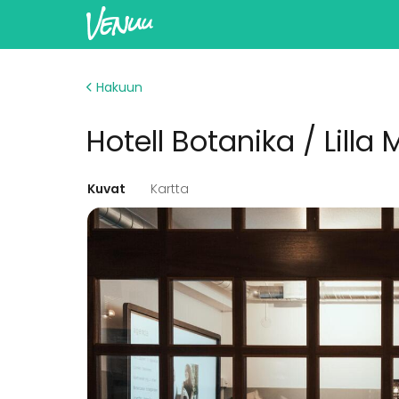
Hakuun
Hotell Botanika / Lill
Kuvat
Kartta