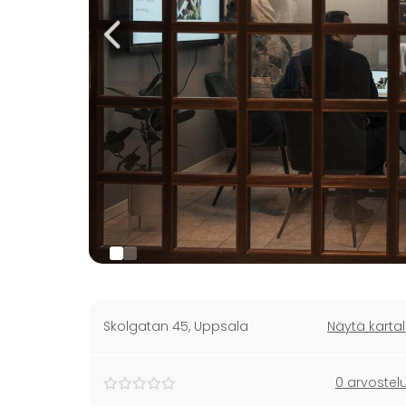
Skolgatan 45
,
Uppsala
Näytä kartal
0 arvostel